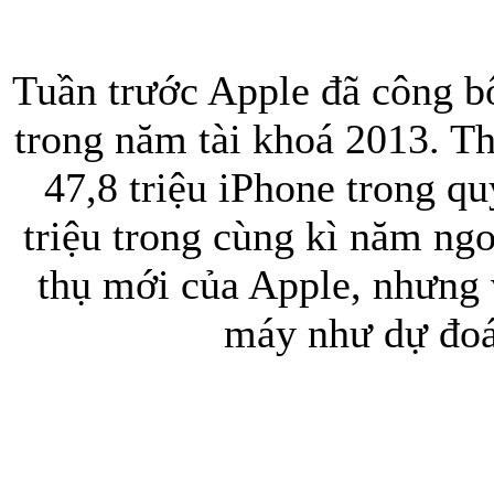
Tuần trước Apple đã công bố
Bao da iPhone
trong năm tài khoá 2013. Th
47,8 triệu iPhone trong qu
triệu trong cùng kì năm ngo
thụ mới của Apple, nhưng 
máy như dự đoá