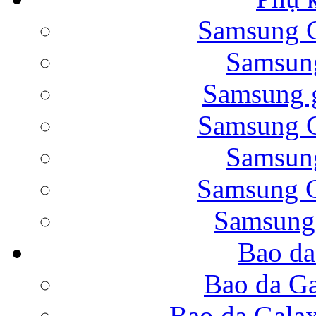
Samsung G
Bao da Samsung Galaxy 
Samsung
Samsung g
Samsung G
Samsung
Bao da Galaxy Note 
Samsung G
Samsung
Bao da
Nắp lưng Samsung Gala
Bao da Ga
Bao da Gala