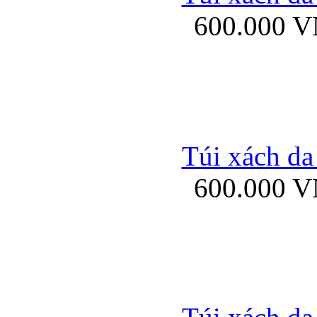
600.000 
Ốp lưng Sony Xp
Túi xách da
600.000 
Ốp lưng Sony Xp