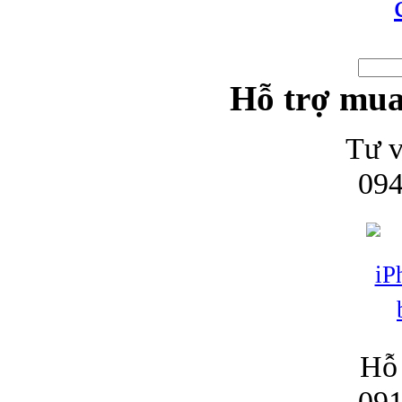
Hỗ trợ mua
Tư v
094
Hỗ 
091