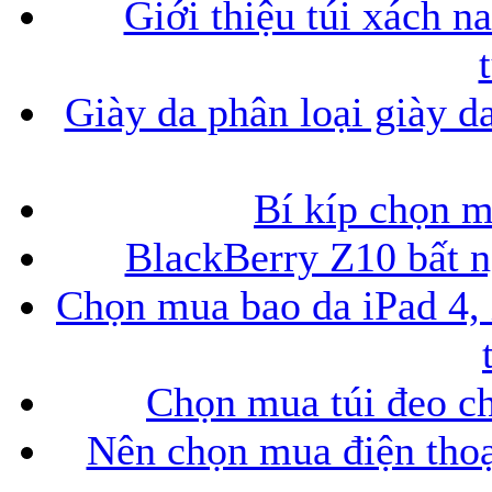
Giới thiệu túi xách n
Giày da phân loại giày d
Bí kíp chọn 
BlackBerry Z10 bất ng
Chọn mua bao da iPad 4, 
Chọn mua túi đeo ch
Nên chọn mua điện thoại