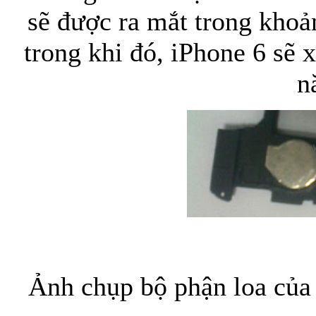
sẽ được ra mắt trong khoả
Bao da samsung galaxy
trong khi đó, iPhone 6 sẽ x
n
Bao da Samsung Galaxy 
Ốp lưng iPhone 
Ảnh chụp bộ phận loa của