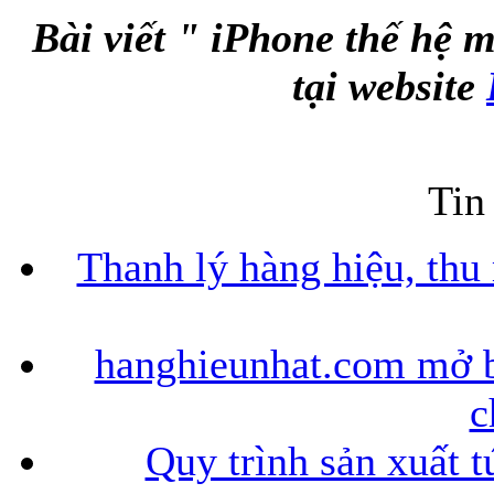
Bài viết " iPhone thế hệ m
tại website
Tin
Thanh lý hàng hiệu, thu
hanghieunhat.com mở b
c
Quy trình sản xuất t