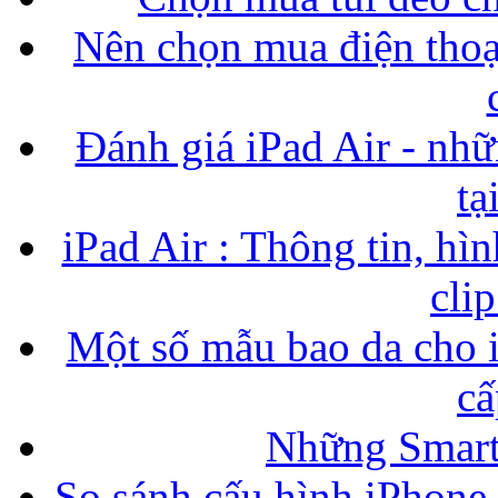
Nên chọn mua điện thoại
Đánh giá iPad Air - nhữ
tạ
iPad Air : Thông tin, hìn
cli
Một số mẫu bao da cho i
cấ
Những Smart
So sánh cấu hình iPhone