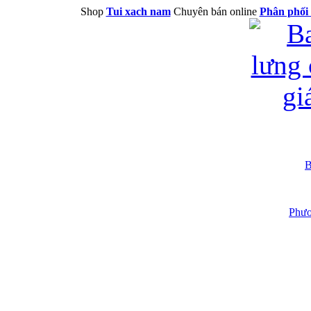
Shop
Tui xach nam
Chuyên bán online
Phân phối 
B
Phươ