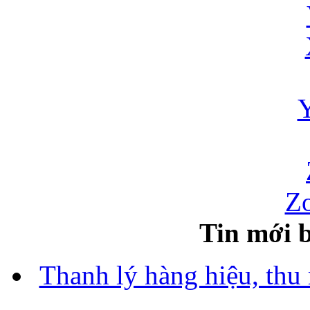
Zo
Tin mới b
Thanh lý hàng hiệu, thu