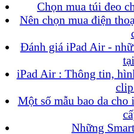
Chọn mua túi đeo ch
Nên chọn mua điện thoại
Đánh giá iPad Air - nhữ
tạ
iPad Air : Thông tin, hìn
cli
Một số mẫu bao da cho i
cấ
Những Smart