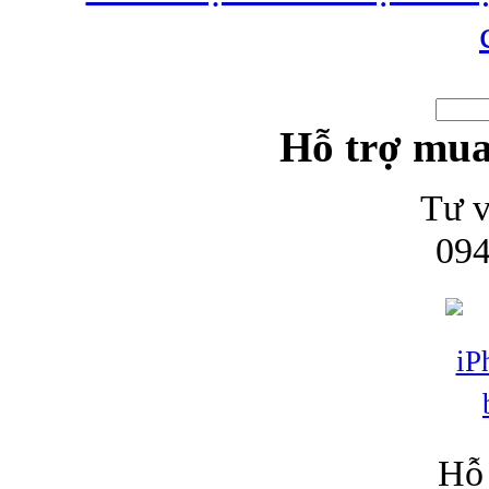
Hỗ trợ mua
Tư v
094
Hỗ 