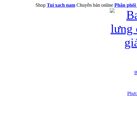
Shop
Tui xach nam
Chuyên bán online
Phân phối 
B
Phươ