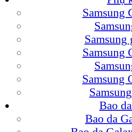
Samsung G
Bao da Samsung Galaxy 
Samsung
Samsung g
Samsung G
Samsung
Bao da Galaxy Note 
Samsung G
Samsung
Bao da
Nắp lưng Samsung Gala
Bao da Ga
Bao da Gala