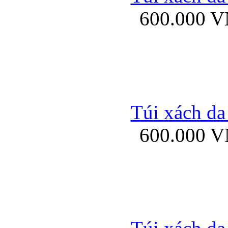
600.000 
Ốp lưng Sony Xp
Túi xách da
600.000 
Ốp lưng Sony Xp