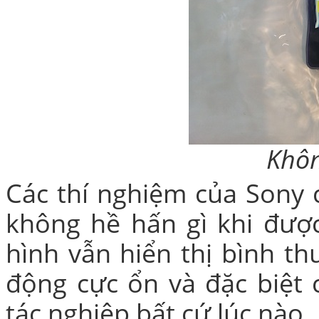
Khôn
Các thí nghiệm của Sony 
không hề hấn gì khi đượ
hình vẫn hiển thị bình t
động cực ổn và đặc biệt
tác nghiệp bất cứ lúc nào.