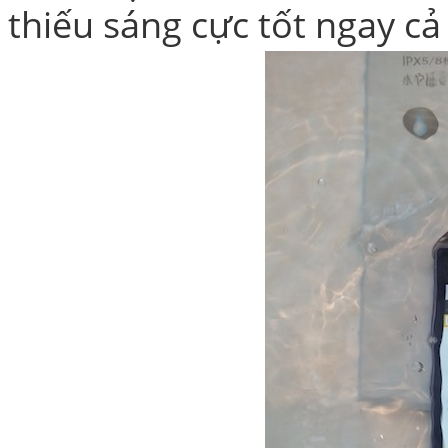
thiếu sáng cực tốt ngay cả
Bao da iPhone