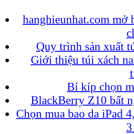
hanghieunhat.com mở b
c
Quy trình sản xuất t
Giới thiệu túi xách n
Bí kíp chọn 
BlackBerry Z10 bất ng
Chọn mua bao da iPad 4,
3