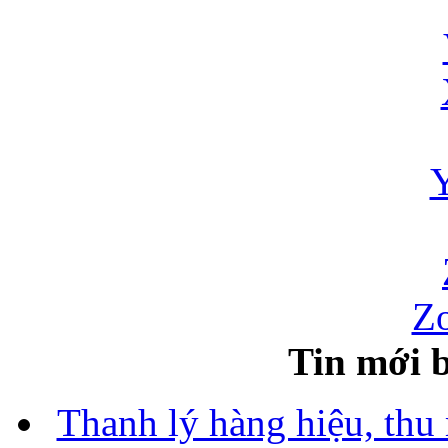
Zo
Tin mới b
Thanh lý hàng hiệu, thu