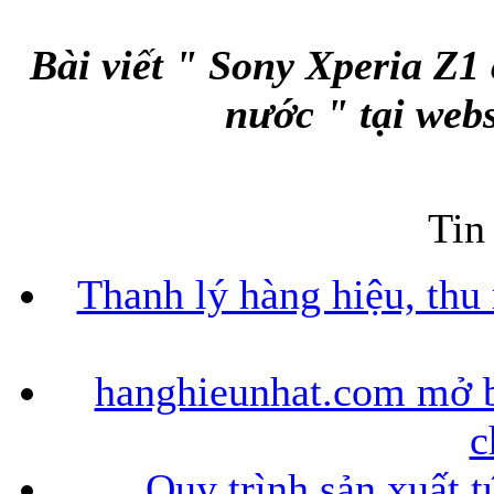
Bài viết " Sony Xperia Z1 
nước " tại web
Tin
Thanh lý hàng hiệu, thu
hanghieunhat.com mở b
c
Quy trình sản xuất t