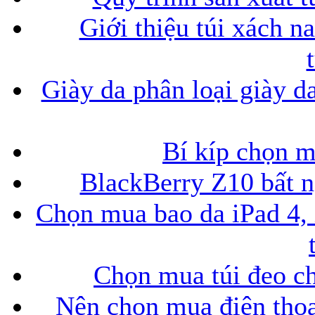
Giới thiệu túi xách n
Giày da phân loại giày d
Bí kíp chọn 
BlackBerry Z10 bất ng
Chọn mua bao da iPad 4, 
Chọn mua túi đeo ch
Nên chọn mua điện thoại