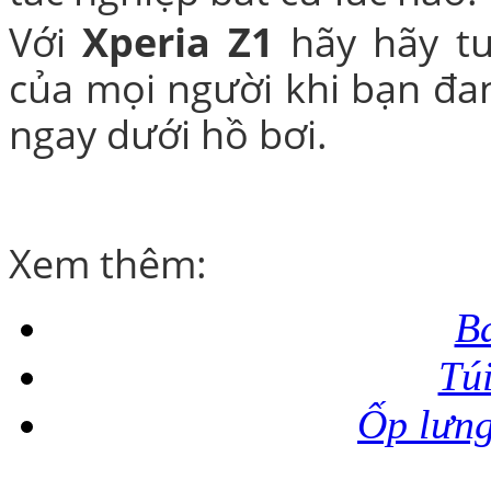
Với
Xperia Z1
hãy hãy t
của mọi người khi bạn đa
ngay dưới hồ bơi.
Xem thêm:
B
Tú
Ốp lưn