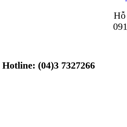
Hỗ 
091
Hotline: (04)3 7327266