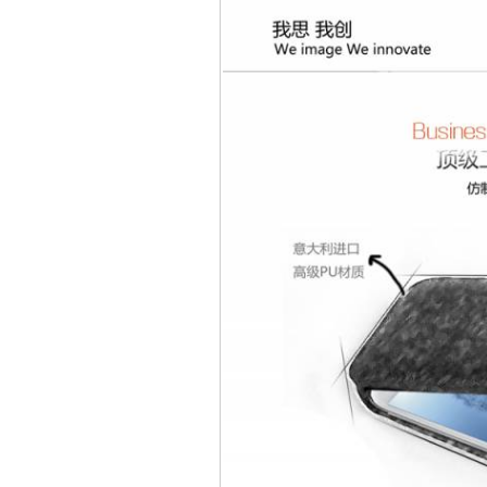
Túi đựng iP
Bao da Samsung Galaxy
Bao da Samsung Ga