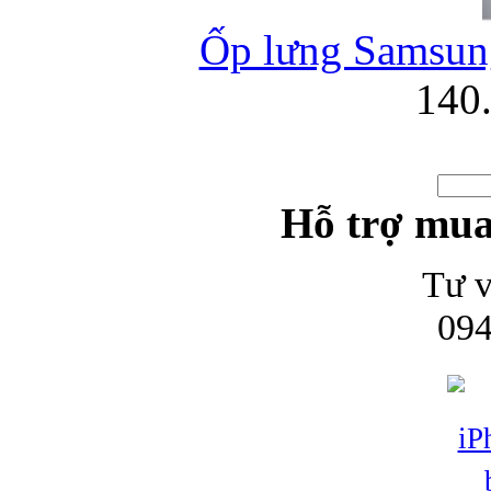
Ốp lưng Samsung
140
Hỗ trợ mua
Tư v
094