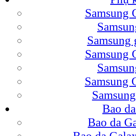
Samsung G
Bao da Samsung Galaxy 
Samsung
Samsung g
Samsung G
Samsung
Bao da Galaxy Note 
Samsung G
Samsung
Bao da
Nắp lưng Samsung Gala
Bao da Ga
Bao da Gala