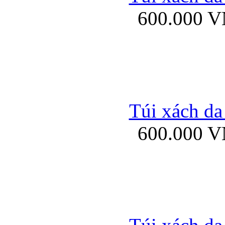
600.000 
Ốp lưng Sony Xp
Túi xách da
600.000 
Ốp lưng Sony Xp