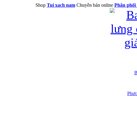
Shop
Tui xach nam
Chuyên bán online
Phân phối 
B
Phươ