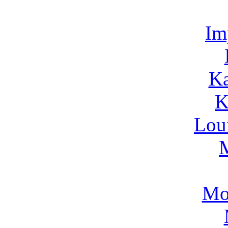
Im
Ka
K
Lou
Mo