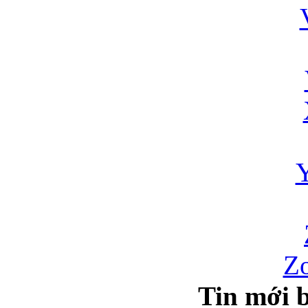
Zo
Tin mới b