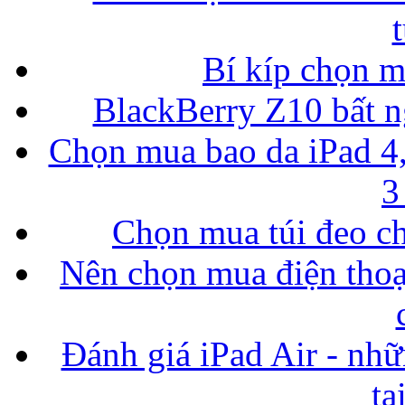
Bí kíp chọn 
BlackBerry Z10 bất ng
Chọn mua bao da iPad 4,
3
Chọn mua túi đeo ch
Nên chọn mua điện thoại
Đánh giá iPad Air - nhữ
tạ