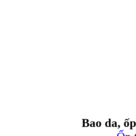
Bao da, ốp