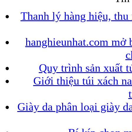
Thanh lý hàng hiệu, thu
hanghieunhat.com mở b
c
Quy trình sản xuất t
Giới thiệu túi xách n
Giày da phân loại giày d