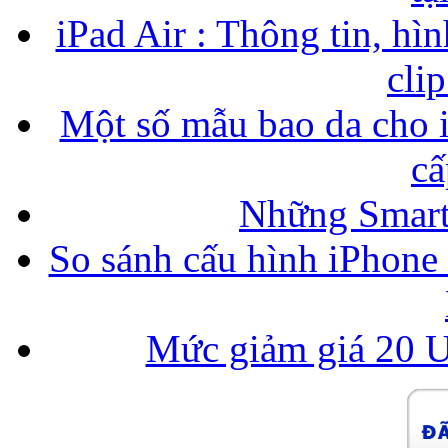
iPad Air : Thông tin, hìn
cli
Một số mẫu bao da cho i
cấ
Những Smart
So sánh cấu hình iPhone
Mức giảm giá 20 U