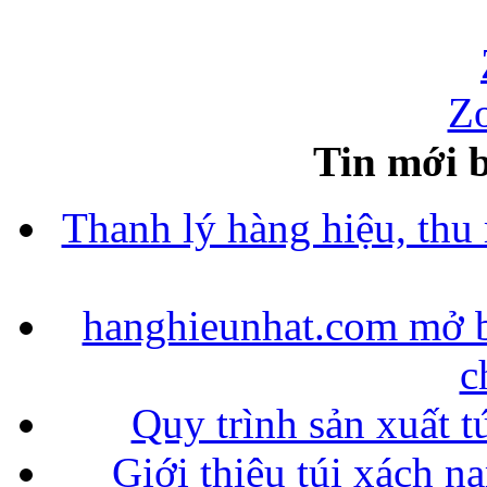
Zo
Tin mới b
Thanh lý hàng hiệu, thu
hanghieunhat.com mở b
c
Quy trình sản xuất t
Giới thiệu túi xách n