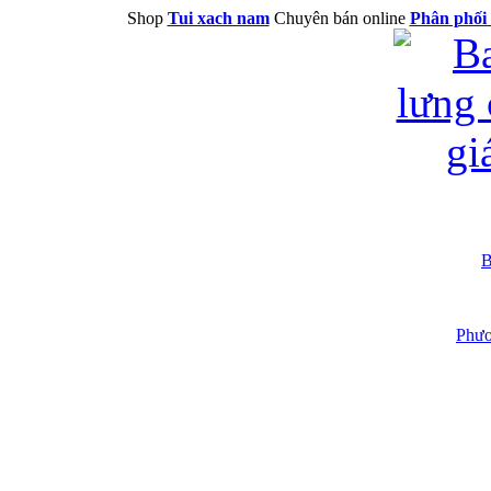
Shop
Tui xach nam
Chuyên bán online
Phân phối 
B
Phươ