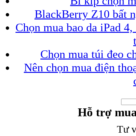
Bí kíp chọn 
BlackBerry Z10 bất ng
Chọn mua bao da iPad 4, 
Chọn mua túi đeo ch
Nên chọn mua điện thoại
Hỗ trợ mua
Tư v