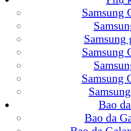
Samsung G
Bao da Samsung Galaxy 
Samsung
Samsung g
Samsung G
Samsung
Bao da Galaxy Note 
Samsung G
Samsung
Bao da
Nắp lưng Samsung Gala
Bao da Ga
Bao da Gala