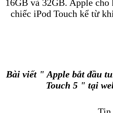
16GB và 32GB. Apple cho h
chiếc iPod Touch kể từ kh
Bài viết " Apple bắt đầu 
Touch 5 " tại we
Tin