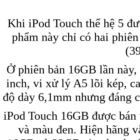
Khi iPod Touch thế hệ 5 đ
phẩm này chỉ có hai phiê
(3
Ở phiên bản 16GB lần này,
inch, vi xử lý A5 lõi kép, 
độ dày 6,1mm nhưng đáng ch
iPod Touch 16GB được bán 
và màu đen. Hiện hãng v