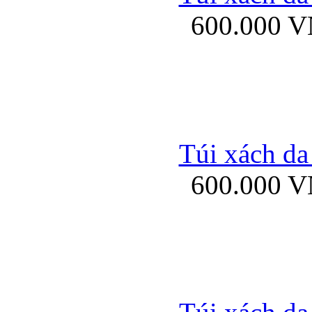
600.000 
Ốp lưng Sony Xp
Túi xách da
600.000 
Ốp lưng Sony Xp