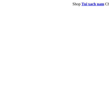
Shop
Tui xach nam
Ch