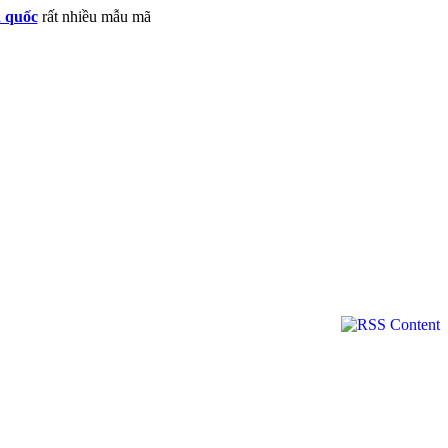
n quốc
rất nhiều mẫu mã