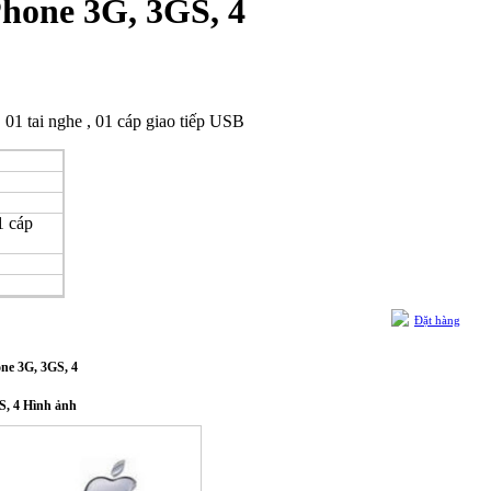
Phone 3G, 3GS, 4
01 tai nghe , 01 cáp giao tiếp USB
1 cáp
Đặt hàng
ne 3G, 3GS, 4
S, 4 Hình ảnh