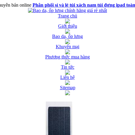
uyên bán online
Phân phối sỉ và lẻ túi xách nam túi đựng ipad toà
Trang chủ
Giới thiệu
Bao da, ốp lưng
Khuyến mại
Phương thức mua hàng
Tin tức
Liên hệ
Sitemap