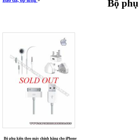
Bao da, ốp lưng
»
Bộ phụ 
Bộ phụ kiện theo máy chính hãng cho iPhone