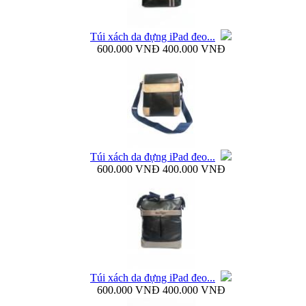
Túi xách da đựng iPad đeo...
600.000 VNĐ
400.000 VNĐ
Bao da Samsung Galaxy Note 3 N9000 Baseus Bohem
Túi xách da đựng iPad đeo...
Bao da Samsung Galaxy Note 3 N9000 mở ngang...
600.000 VNĐ
400.000 VNĐ
Dock sạc pin rời Samsung Galaxy S4 i9500...
Túi xách da đựng iPad đeo...
600.000 VNĐ
400.000 VNĐ