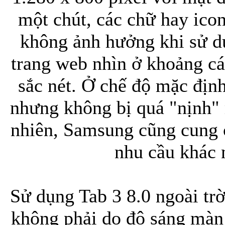
một chút, các chữ hay ico
không ảnh hưởng khi sử d
trang web nhìn ở khoảng c
sắc nét. Ở chế độ mặc định
nhưng không bị quá "nịnh"
nhiên, Samsung cũng cung 
nhu cầu khác 
Sử dụng Tab 3 8.0 ngoài tr
không phải do độ sáng màn