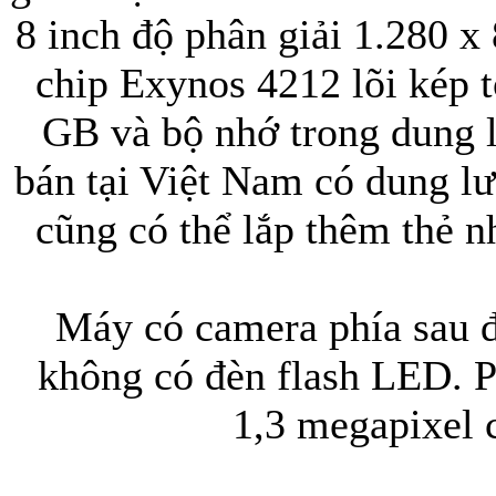
8 inch độ phân giải 1.280 x
chip Exynos 4212 lõi kép
GB và bộ nhớ trong dung 
bán tại Việt Nam có dung l
cũng có thể lắp thêm thẻ
Máy có camera phía sau 
không có đèn flash LED. P
1,3 megapixel 