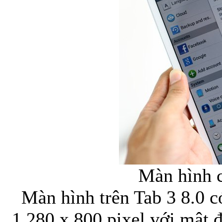
Màn hình c
Màn hình trên Tab 3 8.0 c
1.280 x 800 pixel với mật 