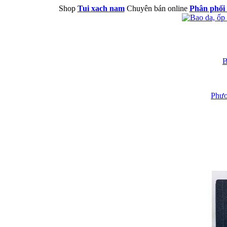
Shop
Tui xach nam
Chuyên bán online
Phân phối 
B
Phươ