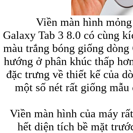
Viền màn hình mỏng 
Galaxy Tab 3 8.0 có cùng k
màu trắng bóng giống dòng 
hướng ở phân khúc thấp hơ
đặc trưng về thiết kế của d
một số nét rất giống mẫu
Viền màn hình của máy rấ
hết diện tích bề mặt trư