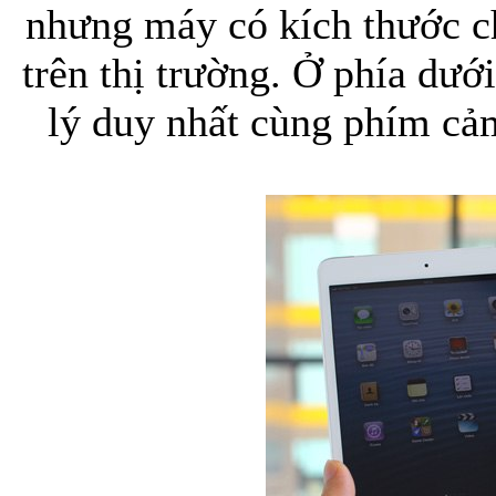
nhưng máy có kích thước c
trên thị trường. Ở phía dư
lý duy nhất cùng phím cả