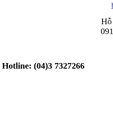
Hỗ 
091
Hotline: (04)3 7327266