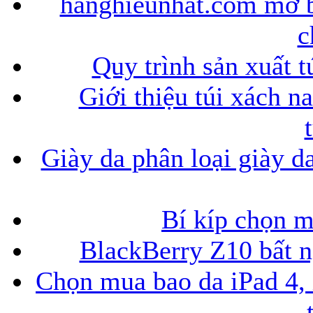
hanghieunhat.com mở b
c
Quy trình sản xuất t
Giới thiệu túi xách n
Giày da phân loại giày d
Bí kíp chọn 
BlackBerry Z10 bất ng
Chọn mua bao da iPad 4, 