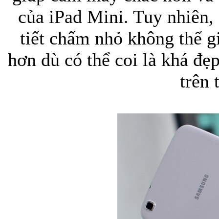
của iPad Mini. Tuy nhiên,
tiết chấm nhỏ không thể g
hơn dù có thể coi là khá đẹ
trên 