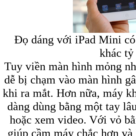
Đọ dáng với iPad Mini có
khác tỷ
Tuy viền màn hình mỏng nh
dễ bị chạm vào màn hình gâ
khi ra mắt. Hơn nữa, máy kh
dàng dùng bằng một tay lâ
hoặc xem video. Với vỏ bằn
giúp cầm máy chắc hơn và 