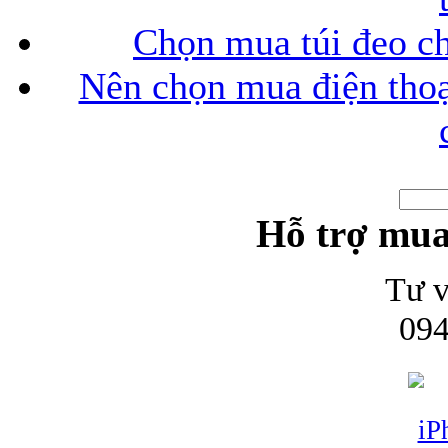
Chọn mua túi đeo ch
Nên chọn mua điện thoại
Hỗ trợ mua
Tư v
094