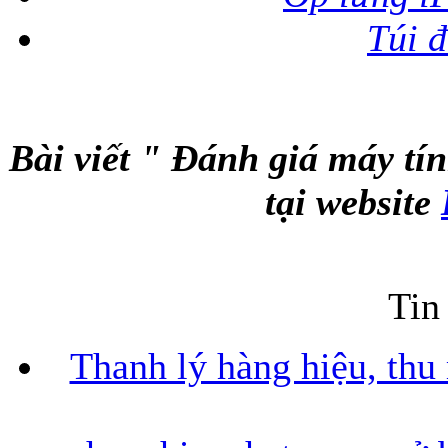
Túi 
Bài viết " Đánh giá máy tí
tại website
Tin
Thanh lý hàng hiệu, thu