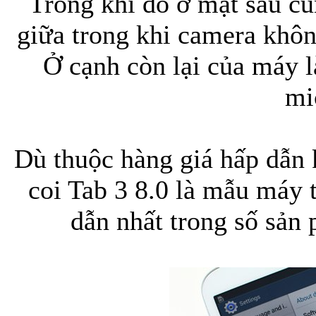
Trong khi đó ở mặt sau c
giữa trong khi camera khôn
Ở cạnh còn lại của máy 
mi
Dù thuộc hàng giá hấp dẫn 
coi Tab 3 8.0 là mẫu máy t
dẫn nhất trong số sản