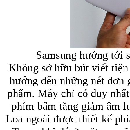
Samsung hướng tới s
Không sở hữu bút viết tiện
hướng đến những nét đơn gi
phẩm. Máy chỉ có duy nhất
phím bấm tăng giảm âm lư
Loa ngoài được thiết kế ph