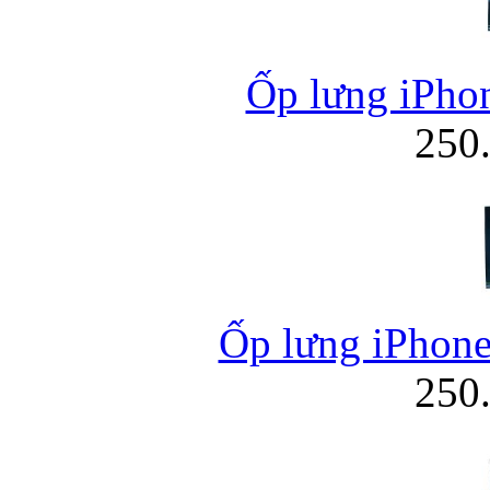
Ốp lưng iPhon
250
Ốp lưng iPhone
250