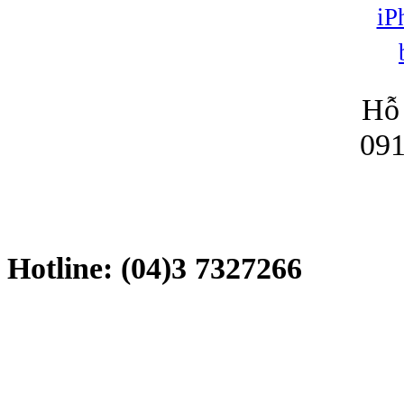
Hỗ 
091
Hotline: (04)3 7327266