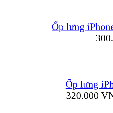
Ốp lưng iPhone
300
Ốp lưng iPh
320.000 V