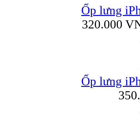
Ốp lưng iPh
320.000 V
Bao da iPhone
Ốp lưng iPh
350