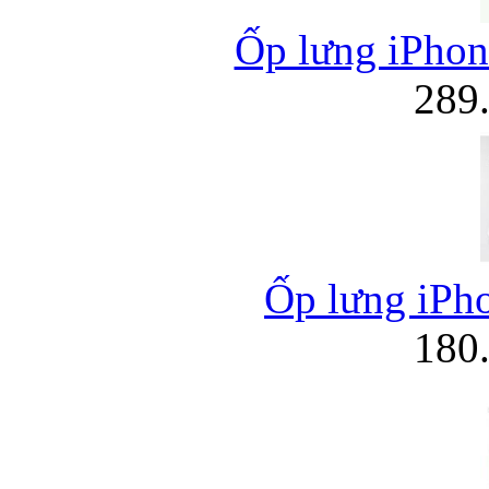
Ốp lưng iPhon
289
Ốp lưng iPho
180