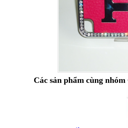
Bao da samsung galaxy
Bao da Samsung Galaxy 
Các sản phẩm cùng nhóm 
Ốp lưng iPhone 