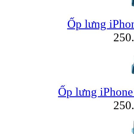
Ốp lưng iPhon
250
Ốp lưng iPhone
250