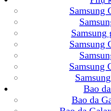
Samsung G
Bao da Samsung Galaxy 
Samsung
Samsung g
Samsung G
Samsung
Bao da Galaxy Note 
Samsung G
Samsung
Bao da
Nắp lưng Samsung Gala
Bao da Ga
Bao da Gala