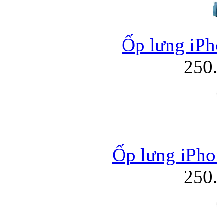
Ốp lưng iPh
250
Ốp lưng iPho
250