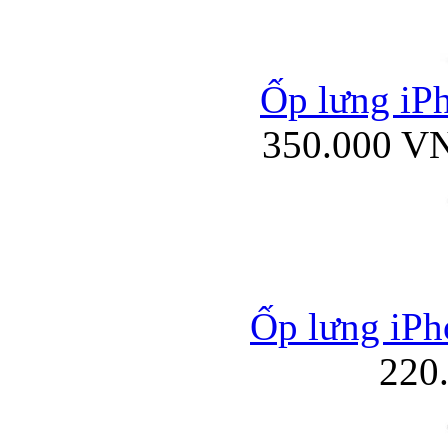
Ốp lưng iPh
350.000 V
Ốp lưng iPh
220