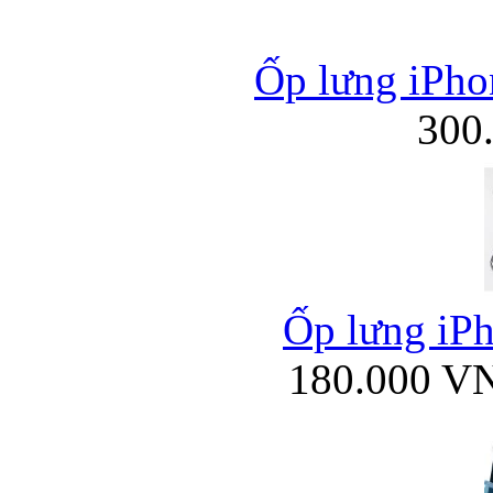
Ốp lưng iPhon
300
Ốp lưng iP
180.000 V