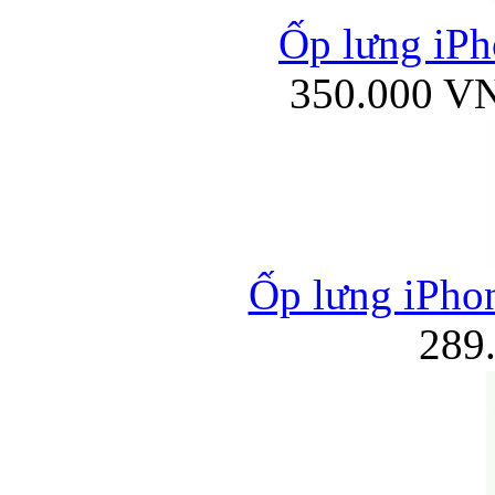
Ốp lưng iPh
350.000 V
Ốp lưng iPho
289