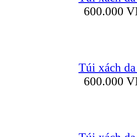
600.000 
Ốp lưng Sony Xp
Túi xách da
600.000 
Ốp lưng Sony Xp