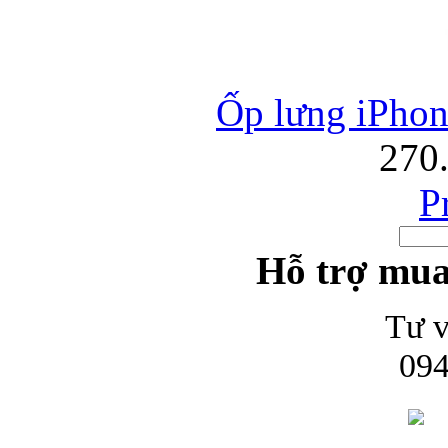
Ốp lưng iPhone
270
P
Hỗ trợ mua
Tư v
094