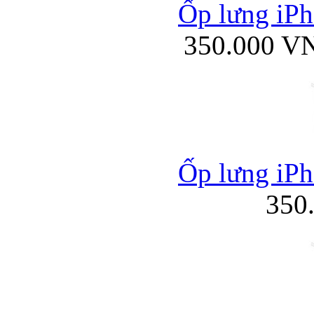
Ốp lưng iPh
350.000 V
Bao da iPhone 5 
Túi đựng iPad S
Ốp lưng iPh
350
Túi đựng iPad 