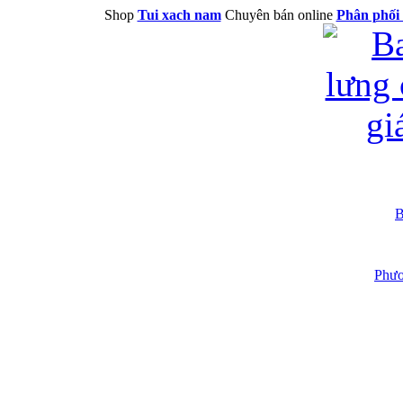
Shop
Tui xach nam
Chuyên bán online
Phân phối 
B
Phươ