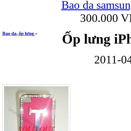
Bao da samsung
300.000 
Ốp lưng iPhone
Bao da, ốp lưng
»
Ốp lưng iP
2011-04
Bao da Samsung Gala
Ốp lưng Samsung Galax