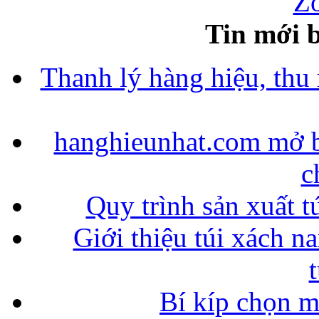
Zo
Tin mới b
Thanh lý hàng hiệu, thu
hanghieunhat.com mở b
c
Quy trình sản xuất t
Giới thiệu túi xách n
Bí kíp chọn 