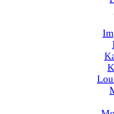
Im
Ka
K
Lou
Mo