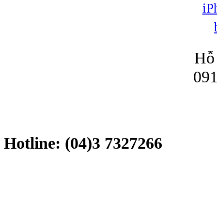
Hỗ 
091
Hotline: (04)3 7327266