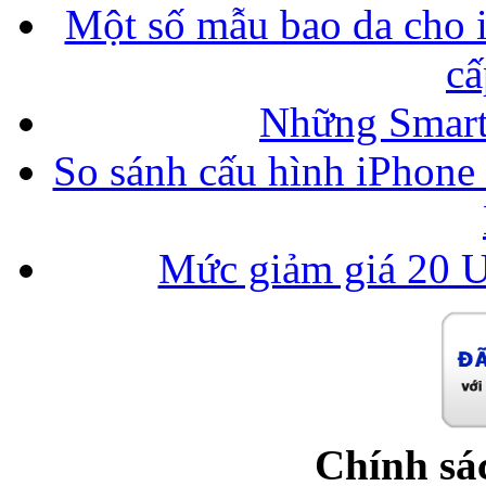
Một số mẫu bao da cho i
cấ
Những Smart
So sánh cấu hình iPhone
Mức giảm giá 20 U
Chính sá