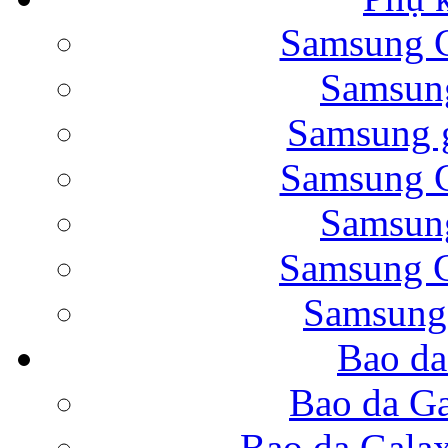
Samsung G
Bao da Samsung Galaxy 
Samsung
Samsung g
Samsung G
Samsung
Bao da Galaxy Note 
Samsung G
Samsung
Bao da
Nắp lưng Samsung Gala
Bao da Ga
Bao da Gala