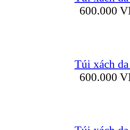
600.000 
Ốp lưng Sony Xp
Túi xách da
600.000 
Ốp lưng Sony Xp