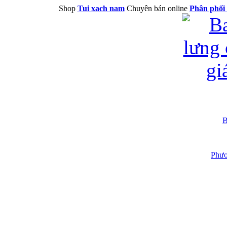
Shop
Tui xach nam
Chuyên bán online
Phân phối 
B
Phươ