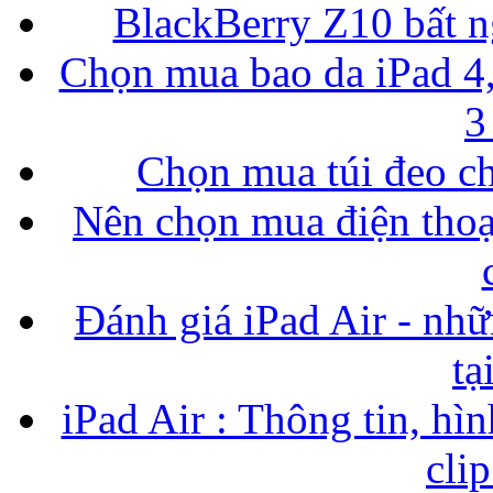
BlackBerry Z10 bất ng
Chọn mua bao da iPad 4,
3
Chọn mua túi đeo ch
Nên chọn mua điện thoại
Đánh giá iPad Air - nhữ
tạ
iPad Air : Thông tin, hìn
cli