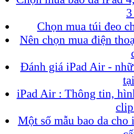
3
Chọn mua túi đeo ch
Nên chọn mua điện thoại
Đánh giá iPad Air - nhữ
tạ
iPad Air : Thông tin, hìn
cli
Một số mẫu bao da cho i
cấ