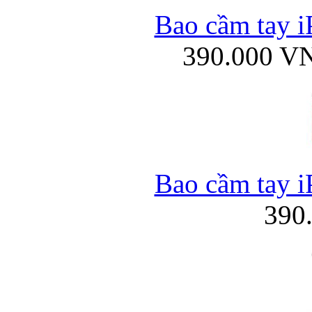
Bao cầm tay i
390.000 V
Bao cầm tay i
390