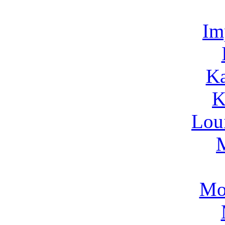
Im
Ka
K
Lou
Mo