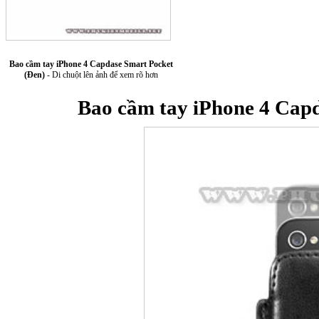
Túi xách da 
Bao cầm tay iPhone 4 Capdase Smart Pocket
(Đen)
- Di chuột lên ảnh để xem rõ hơn
Bao cầm tay iPhone 4 Cap
Ốp lưng Sony Xp
Bao da samsung galaxy