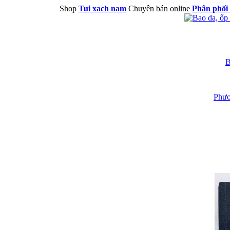
Shop
Tui xach nam
Chuyên bán online
Phân phối 
B
Phươ