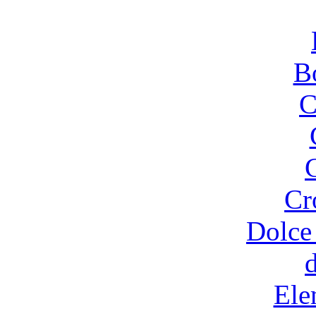
B
C
Cr
Dolce
Ele