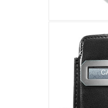
Túi đựng iPad S
Túi đựng iPad 
Túi đựng iP