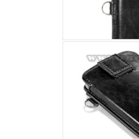
Bao da Samsung Galaxy 
Ốp lưng iPhone 
Bao da iPhone 5 