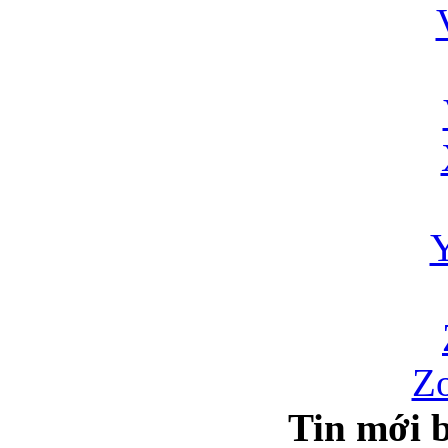
Zo
Tin mới b