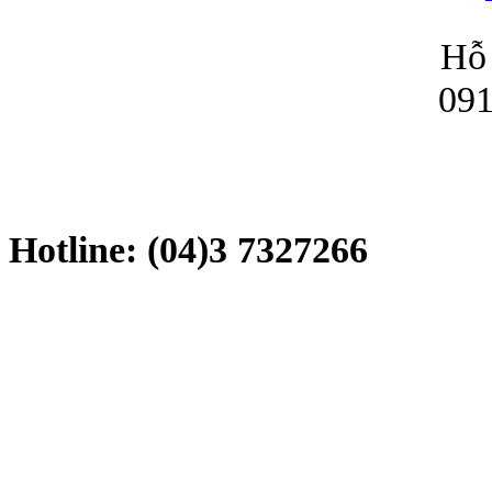
Hỗ 
091
Hotline: (04)3 7327266