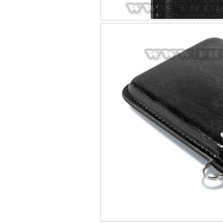
Bao da Samsung Galaxy
Bao da Samsung Ga
Bao da iPhone