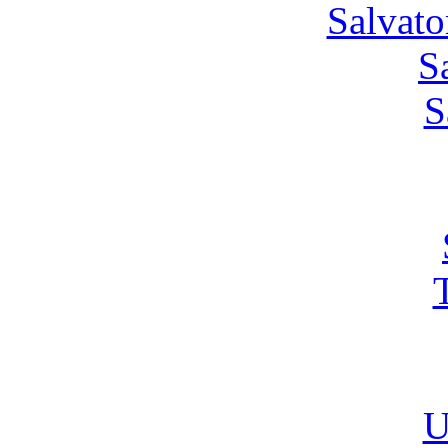
Salvato
S
S