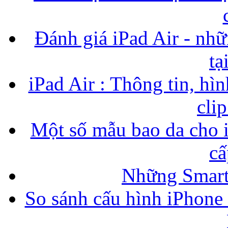
Đánh giá iPad Air - nhữ
tạ
iPad Air : Thông tin, hìn
cli
Một số mẫu bao da cho i
cấ
Những Smart
So sánh cấu hình iPhone