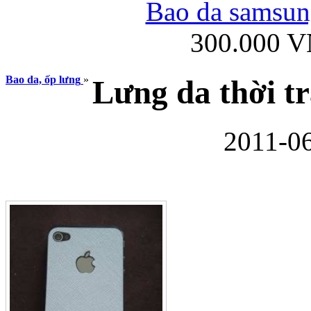
Bao da samsung
300.000 
Ốp lưng iPhone
Bao da, ốp lưng
»
Lưng da thời tr
2011-06
Bao da Samsung Gala
Ốp lưng Samsung Galax