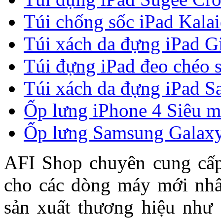
Túi chống sốc iPad Kala
Túi xách da đựng iPad G
Túi đựng iPad đeo chéo 
Túi xách da đựng iPad Sa
Ốp lưng iPhone 4 Siêu 
Ốp lưng Samsung Galaxy
AFI Shop chuyên cung cấ
cho các dòng máy mới nhất
sản xuất thương hiệu như