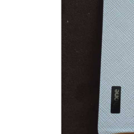
Bao da iPhone 5 
Túi đựng iPad S
Túi đựng iPad 