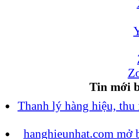
Zo
Tin mới b
Thanh lý hàng hiệu, thu
hanghieunhat.com mở b