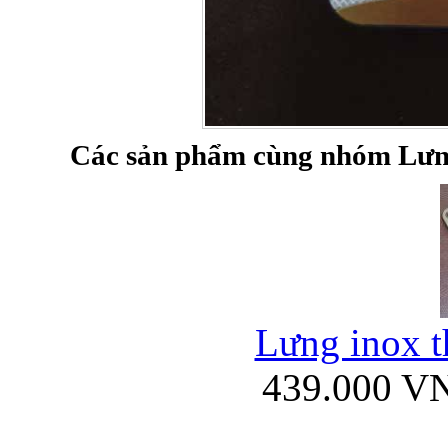
Túi đựng iP
Các sản phẩm cùng nhóm Lưng 
Bao da Samsung Galaxy
Lưng inox th
439.000 V
Bao da Samsung Ga