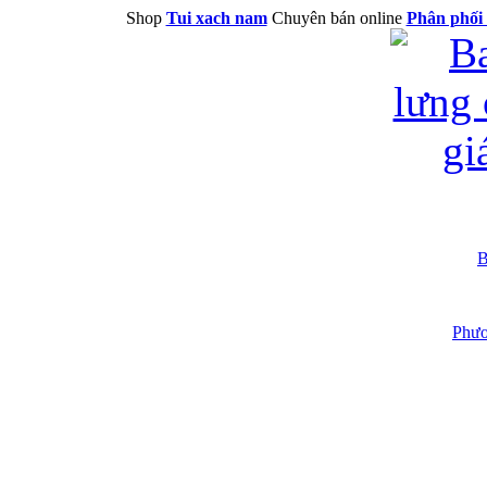
Shop
Tui xach nam
Chuyên bán online
Phân phối 
B
Phươ