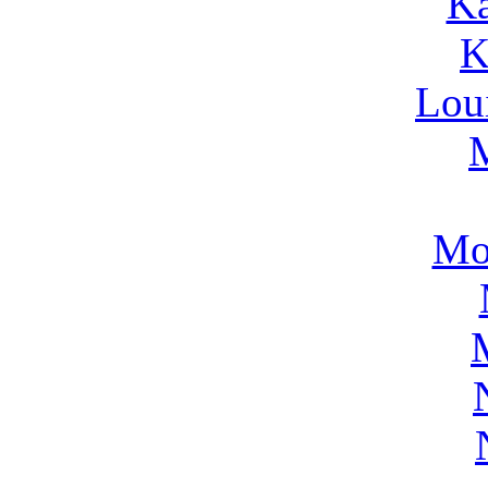
Ka
K
Lou
Mo