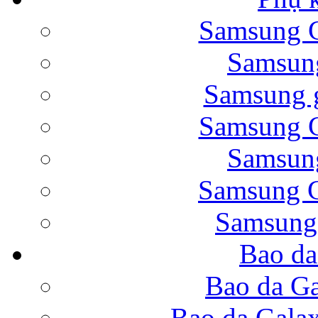
Samsung G
Bao da Samsung Galaxy 
Samsung
Samsung g
Samsung G
Samsung
Bao da Galaxy Note 
Samsung G
Samsung
Bao da
Nắp lưng Samsung Gala
Bao da Ga
Bao da Gala