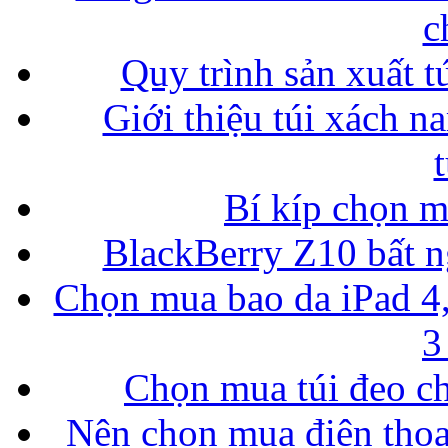
c
Quy trình sản xuất t
Giới thiệu túi xách n
Bí kíp chọn 
BlackBerry Z10 bất ng
Chọn mua bao da iPad 4,
3
Chọn mua túi đeo ch
Nên chọn mua điện thoại