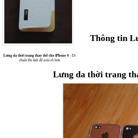
Thông tin Lư
Lưng da thời trang thay thế cho iPhone 4
- Di
Túi xách da 
chuột lên ảnh để xem rõ hơn
Lưng da thời trang th
Ốp lưng Sony Xp