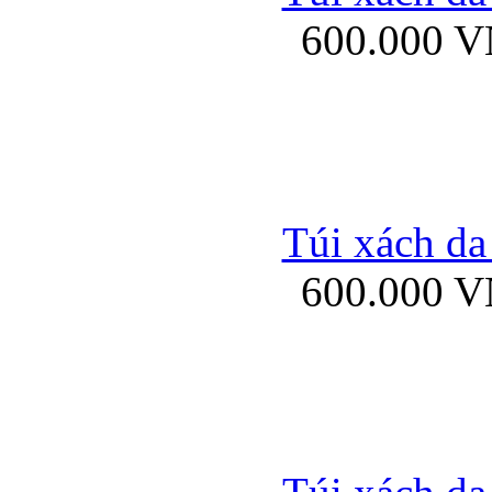
600.000 
Ốp lưng Sony Xp
Túi xách da
600.000 
Ốp lưng Sony Xp