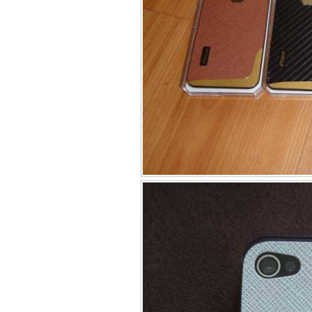
Bao da samsung galaxy
Bao da Samsung Galaxy 
Ốp lưng iPhone 