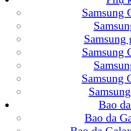
Samsung G
Bao da Samsung Galaxy 
Samsung
Samsung g
Samsung G
Samsung
Bao da Galaxy Note 
Samsung G
Samsung
Bao da
Nắp lưng Samsung Gala
Bao da Ga
Bao da Gala