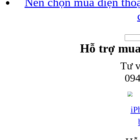
Nên chọn mua điện thoại
Hỗ trợ mua
Tư v
094