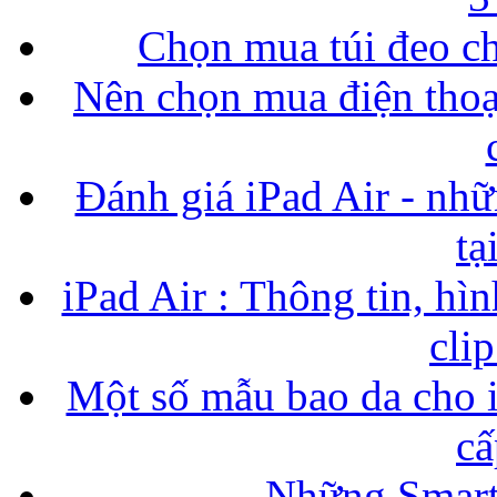
Chọn mua túi đeo ch
Nên chọn mua điện thoại
Đánh giá iPad Air - nhữ
tạ
iPad Air : Thông tin, hìn
cli
Một số mẫu bao da cho i
cấ
Những Smart