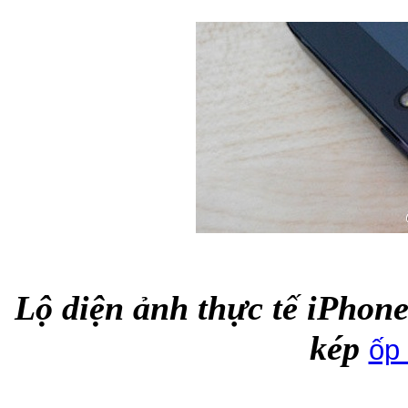
Bao da samsung galaxy
Bao da Samsung Galaxy 
Lộ diện ảnh thực tế iPhone
Ốp lưng iPhone 
kép
ốp