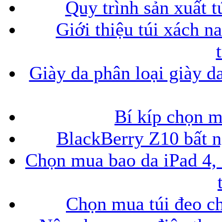
Quy trình sản xuất t
Giới thiệu túi xách n
Giày da phân loại giày d
Bí kíp chọn 
BlackBerry Z10 bất ng
Chọn mua bao da iPad 4, 
Chọn mua túi đeo ch