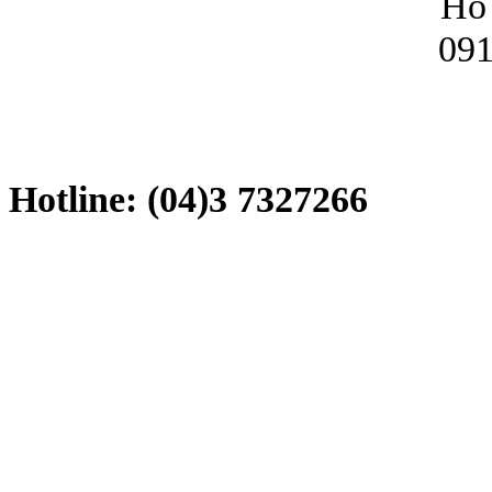
Hỗ 
091
Hotline: (04)3 7327266