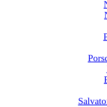
Pors
Salvato