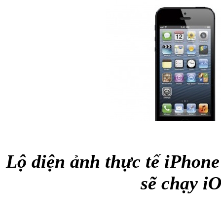
Túi đựng iP
Bao da Samsung Galaxy
Lộ diện ảnh thực tế iPhone
sẽ chạy i
Bao da Samsung Ga