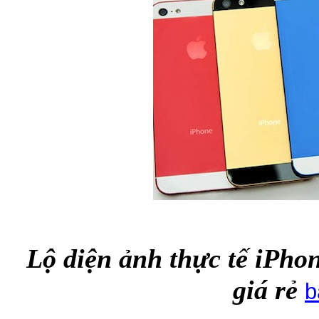
Lộ diện ảnh thực tế iPho
giá rẻ
b