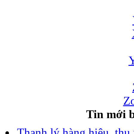
Zo
Tin mới b
Thanh lý hàng hiệu, thu