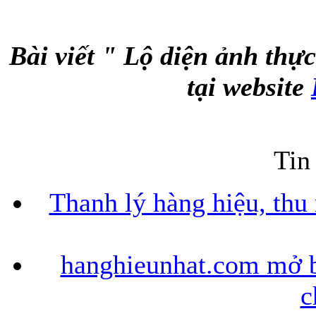
Bài viết " Lộ diện ảnh thự
tại website
Tin
Thanh lý hàng hiệu, thu
hanghieunhat.com mở b
c