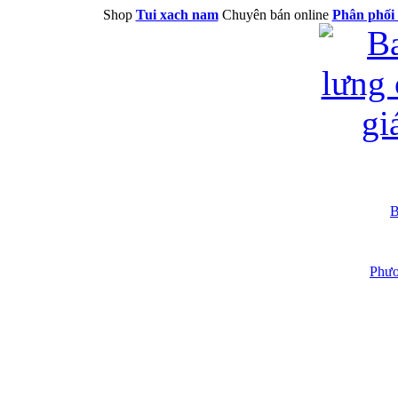
Shop
Tui xach nam
Chuyên bán online
Phân phối 
B
Phươ