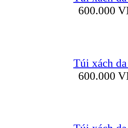
600.000 
Ốp lưng Sony Xp
Túi xách da
600.000 
Ốp lưng Sony Xp