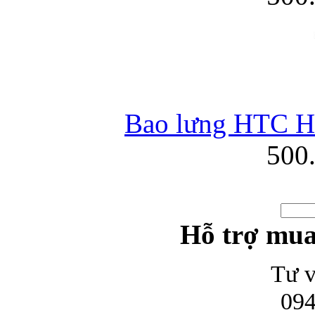
Bao lưng HTC HD
500
Hỗ trợ mua
Tư v
094