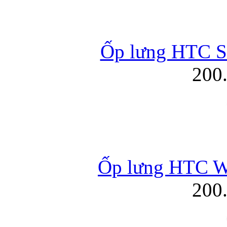
Ốp lưng HTC Se
200
Ốp lưng HTC Wi
200