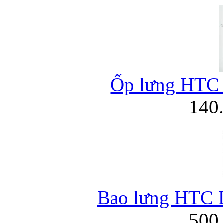
Ốp lưng HTC 
140
Bao lưng HTC D
500