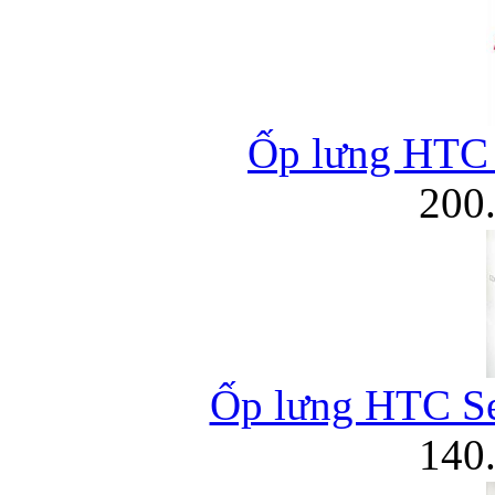
Ốp lưng HTC W
200
Ốp lưng HTC Se
140