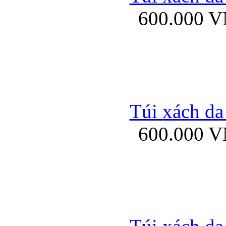
600.000 
Ốp lưng Sony Xp
Túi xách da
600.000 
Ốp lưng Sony Xp