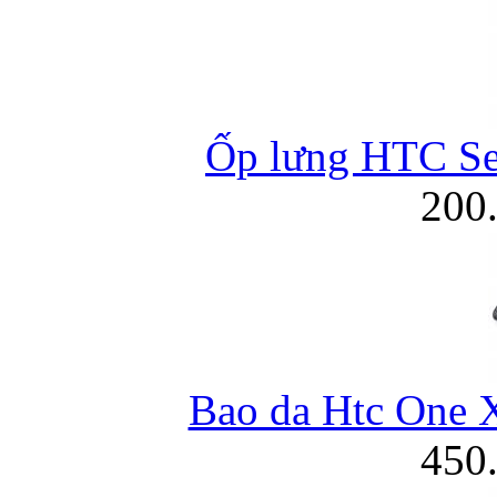
Bao da iPhone
Ốp lưng HTC Se
200
Bao da Htc One 
450