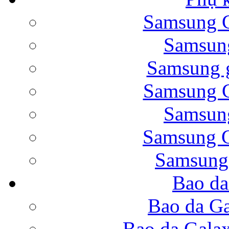
Samsung G
Bao da Samsung Galaxy 
Samsung
Samsung g
Samsung G
Samsung
Bao da Galaxy Note 
Samsung G
Samsung
Bao da
Nắp lưng Samsung Gala
Bao da Ga
Bao da Gala