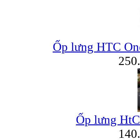
Ốp lưng HTC On
250
Ốp lưng HtC 
140