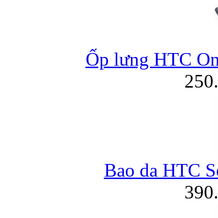
Ốp lưng HTC On
250
Bao da HTC S
390