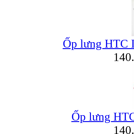
Ốp lưng HTC In
140
Ốp lưng HTC 
140