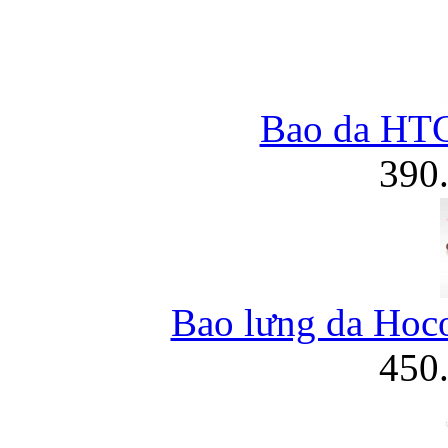
Bao da HT
390
Bao lưng da Hoc
450