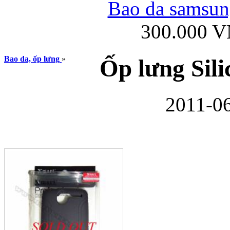
Bao da samsung
300.000 
Ốp lưng iPhone
Bao da, ốp lưng
»
Ốp lưng Sil
2011-06
Bao da Samsung Gala
Ốp lưng Samsung Galax