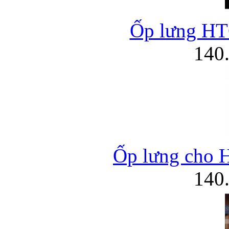
Ốp lưng HT
140
Ốp lưng cho 
140