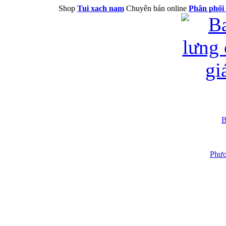
Shop
Tui xach nam
Chuyên bán online
Phân phối 
B
Phươ