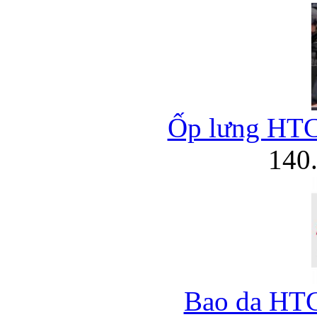
Ốp lưng HTC 
140
Bao da HT