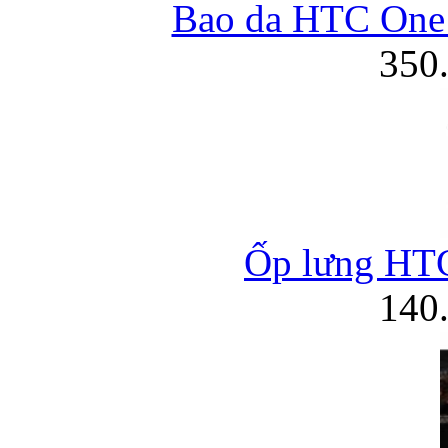
Bao da HTC One 
350
Ốp lưng HTC
140