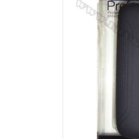
Bao da samsung galaxy
Bao da Samsung Galaxy 
Ốp lưng iPhone 