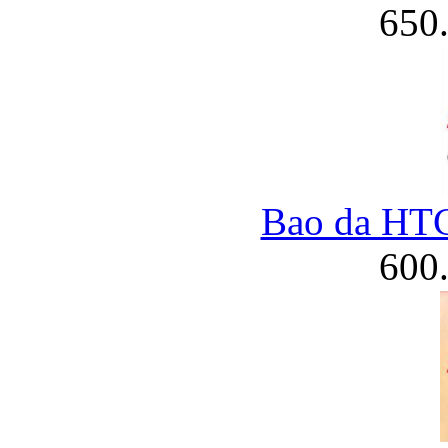
650
Bao da HT
600