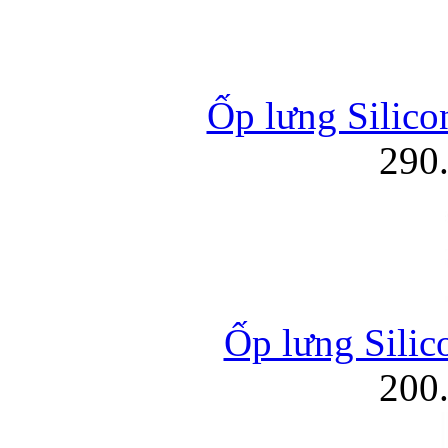
Ốp lưng Silico
290
Ốp lưng Silic
200