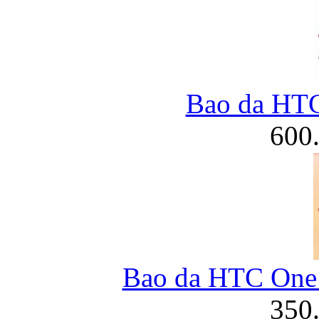
Bao da HT
600
Bao da HTC One 
350