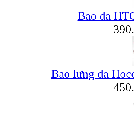
Bao da HT
390
Bao lưng da Hoc
450