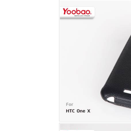
Túi đựng iP
Bao da Samsung Galaxy
Bao da Samsung Ga