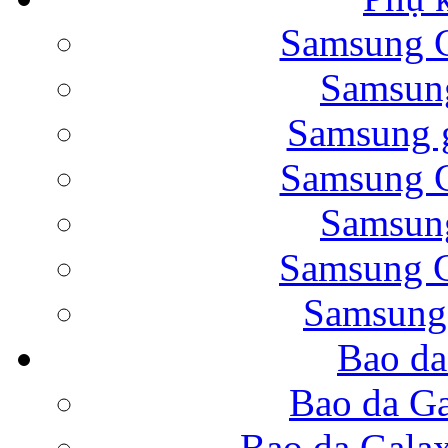
Samsung G
Bao da Samsung Galaxy 
Samsung
Samsung g
Samsung G
Samsung
Bao da Galaxy Note 
Samsung G
Samsung
Bao da
Nắp lưng Samsung Gala
Bao da Ga
Bao da Gala