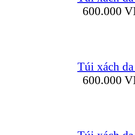
600.000 
Ốp lưng Sony Xp
Túi xách da
600.000 
Ốp lưng Sony Xp