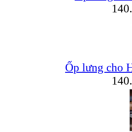
140
Ốp lưng cho 
140