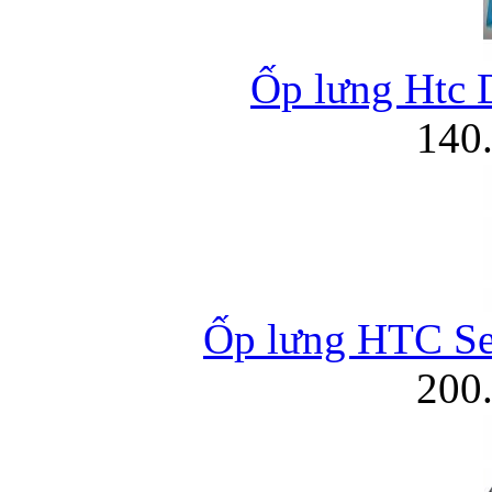
Ốp lưng Htc D
140
Ốp lưng HTC Se
200