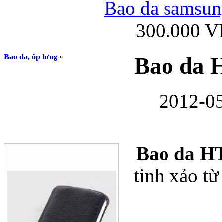
Bao da samsung
300.000 
Ốp lưng iPhone
Bao da, ốp lưng
»
Bao da 
2012-05
Bao da Samsung Gala
Bao da H
tinh xảo từ 
Ốp lưng Samsung Galax