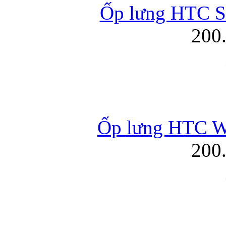
Ốp lưng HTC Se
200
Ốp lưng HTC Wi
200