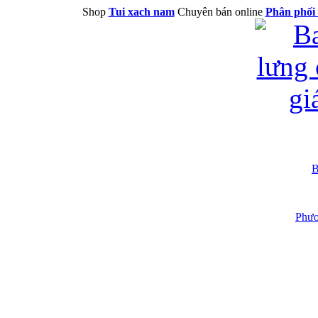
Shop
Tui xach nam
Chuyên bán online
Phân phối 
B
Phươ