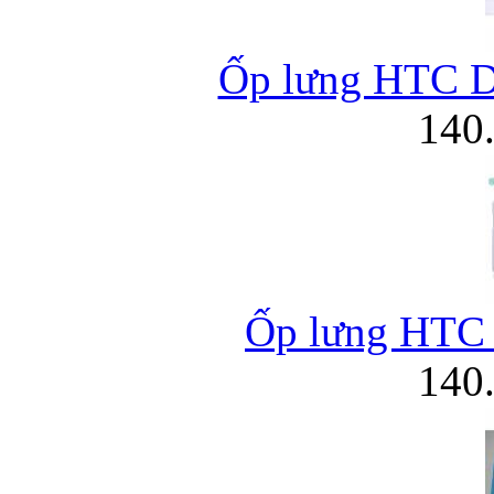
Ốp lưng HTC De
140
Ốp lưng HTC B
140