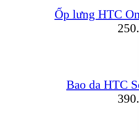
Ốp lưng HTC On
250
Bao da HTC S
390