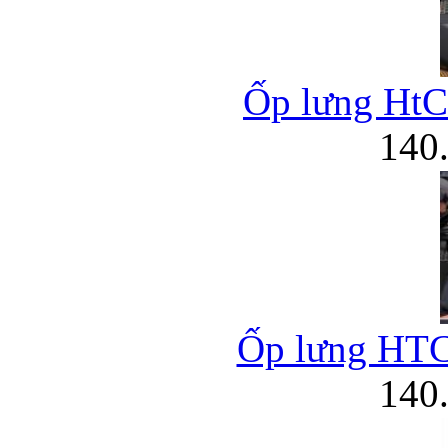
Ốp lưng HtC 
140
Ốp lưng HTC 
140