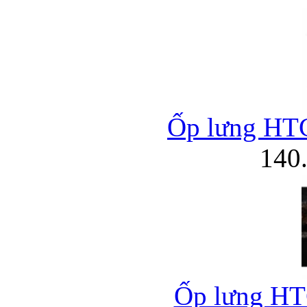
Ốp lưng HTC
140
Ốp lưng HT