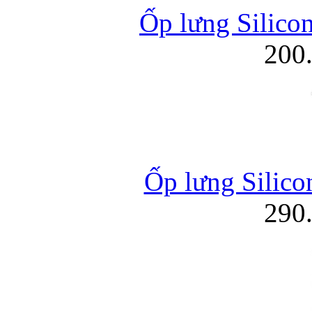
Ốp lưng Silico
200
Ốp lưng Silico
290