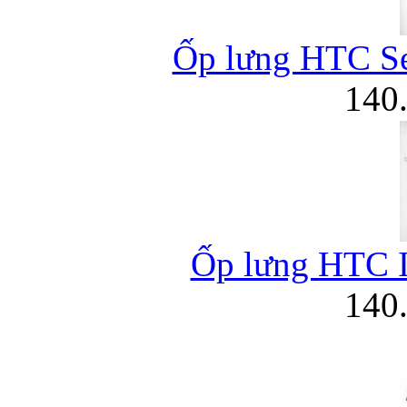
Ốp lưng HTC Se
140
Ốp lưng HTC In
140