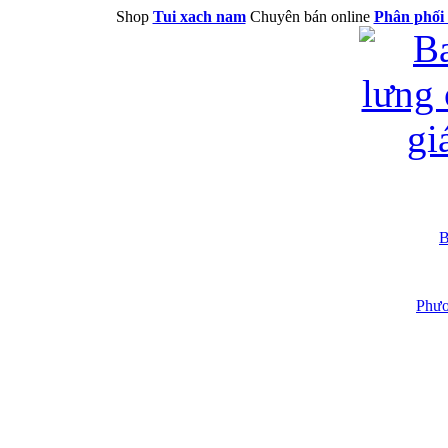
Shop
Tui xach nam
Chuyên bán online
Phân phối 
B
Phươ