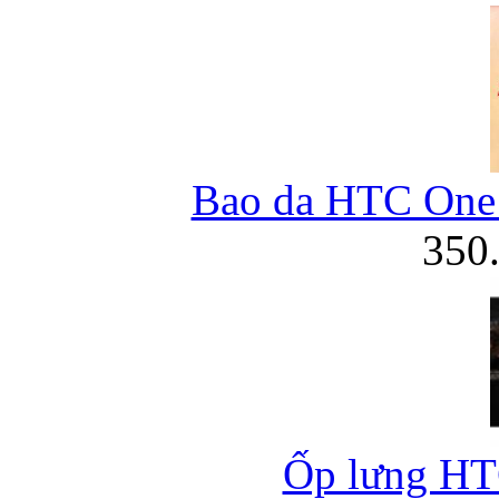
Bao da HTC One 
350
Ốp lưng HT