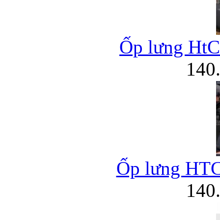
Ốp lưng HtC 
140
Ốp lưng HTC 
140