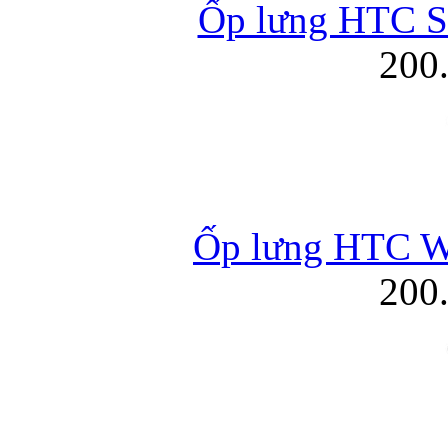
Ốp lưng HTC Se
200
Ốp lưng HTC Wi
200