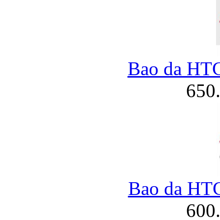
Bao da HT
650
Bao da HT
600