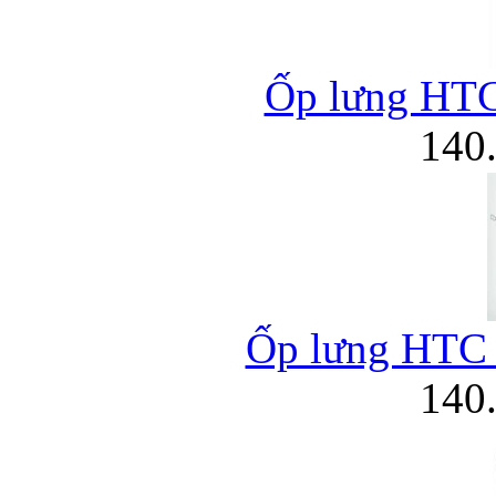
Ốp lưng HTC 
140
Ốp lưng HTC 
140