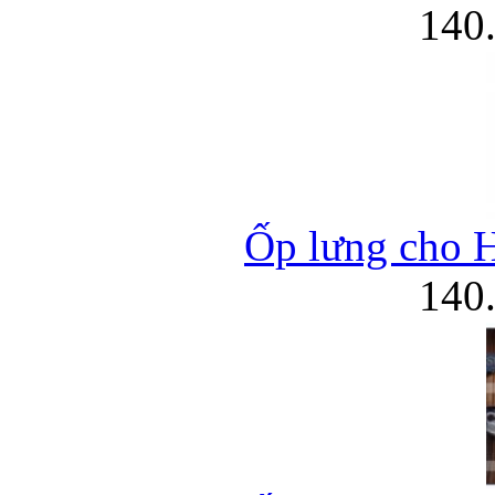
140
Ốp lưng cho 
140