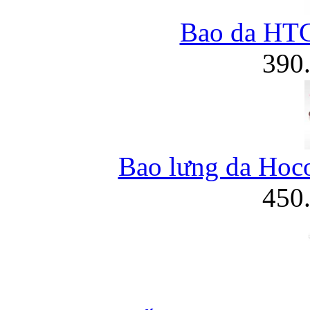
Bao da HT
390
Bao lưng da Hoc
450