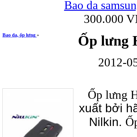
Bao da samsung
300.000 
Ốp lưng iPhone
Bao da, ốp lưng
»
Ốp lưng 
2012-05
Bao da Samsung Gala
Ốp lưng 
xuất bởi h
Nilkin.
Ốp
Ốp lưng Samsung Galax