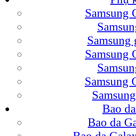
Samsung G
Bao da Samsung Galaxy 
Samsung
Samsung g
Samsung G
Samsung
Bao da Galaxy Note 
Samsung G
Samsung
Bao da
Nắp lưng Samsung Gala
Bao da Ga
Bao da Gala