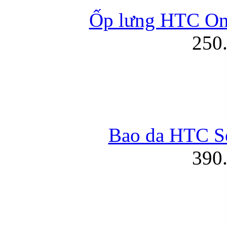
Ốp lưng HTC On
250
Bao da HTC S
390