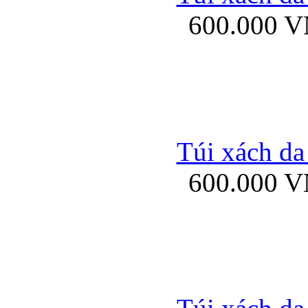
600.000 
Ốp lưng Sony Xp
Túi xách da
600.000 
Ốp lưng Sony Xp