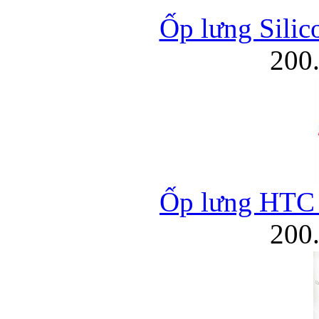
Ốp lưng Silic
200
Ốp lưng HTC W
200