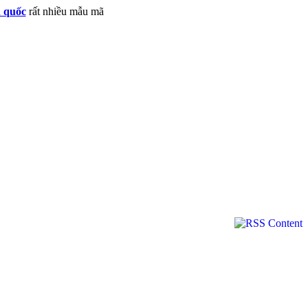
n quốc
rất nhiều mẫu mã