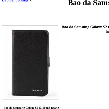
Bao da, ốp lưng
»
Bao da Sam
Bao da Samsung Galaxy S2
hế
Bao da Samsung Galaxy S2 i9100 mở ngang