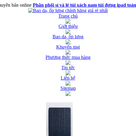
uyên bán online
Phân phối sỉ và lẻ túi xách nam túi đựng ipad toà
Trang chủ
Giới thiệu
Bao da, ốp lưng
Khuyến mại
Phương thức mua hàng
Tin tức
Liên hệ
Sitemap