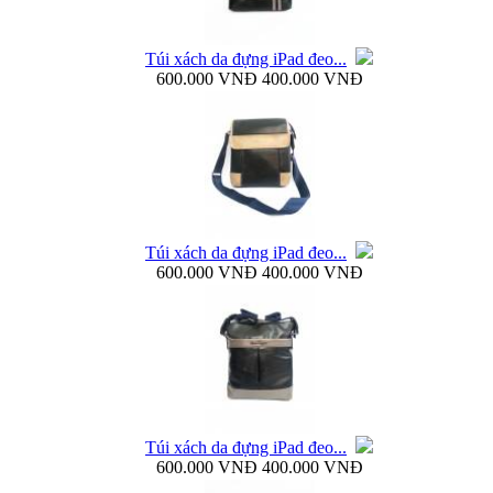
Túi xách da đựng iPad đeo...
600.000 VNĐ
400.000 VNĐ
Bao da Samsung Galaxy Note 3 N9000 Baseus Bohem
Túi xách da đựng iPad đeo...
Bao da Samsung Galaxy Note 3 N9000 mở ngang...
600.000 VNĐ
400.000 VNĐ
Dock sạc pin rời Samsung Galaxy S4 i9500...
Túi xách da đựng iPad đeo...
600.000 VNĐ
400.000 VNĐ