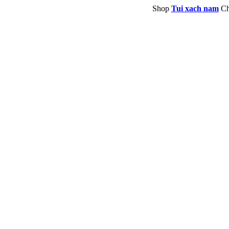
Shop
Tui xach nam
Ch