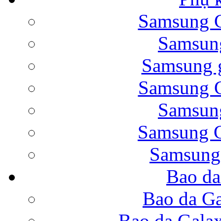
Samsung G
Bao da Samsung Galaxy 
Samsung
Samsung g
Samsung G
Samsung
Bao da Galaxy Note 
Samsung G
Samsung
Bao da
Nắp lưng Samsung Gala
Bao da Ga
Bao da Gala