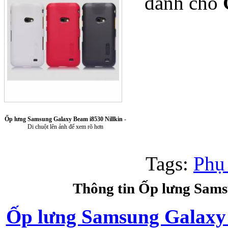
dành cho
Túi xách da 
Ốp lưng Samsung Galaxy Beam i8530 Nillkin
-
Di chuột lên ảnh để xem rõ hơn
Tags:
Phụ
Ốp lưng Sony Xp
Thông tin Ốp lưng Sams
Ốp lưng Samsung Galaxy