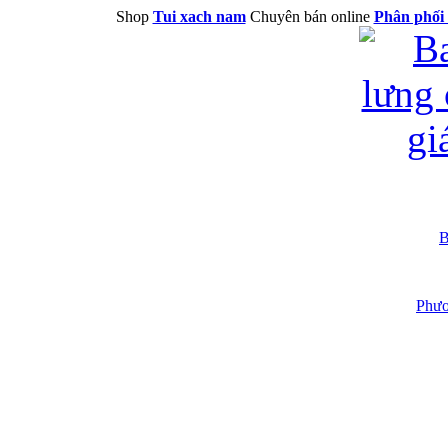
Shop
Tui xach nam
Chuyên bán online
Phân phối 
B
Phươ