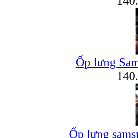
140
Ốp lưng Sam
140
Ốp lưng samsu