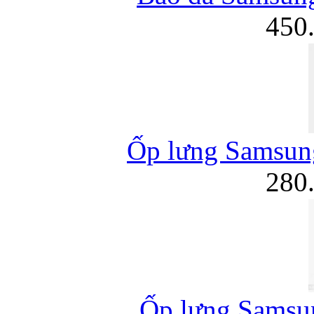
450
Ốp lưng Samsung
280
Ốp lưng Samsun