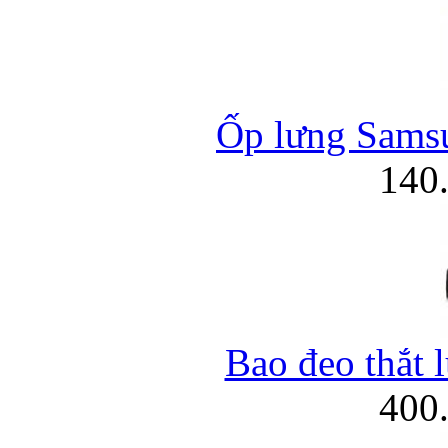
Ốp lưng Samsu
140
Bao đeo thắt
400