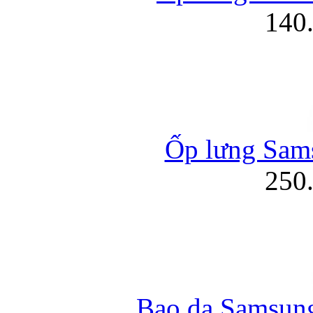
140
Ốp lưng Sams
250
Bao da Samsung