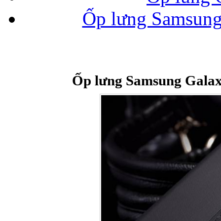
Ốp lưng Samsung
Bao da iPhone
Ốp lưng Samsung Galax