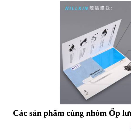
Các sản phẩm cùng nhóm Ốp lư