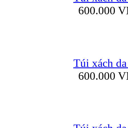
600.000 
Ốp lưng Sony Xp
Túi xách da
600.000 
Ốp lưng Sony Xp