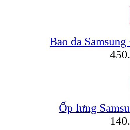
Bao da Samsung 
450
Ốp lưng Samsu
140