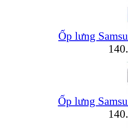
Ốp lưng Samsu
140
Ốp lưng Samsun
140