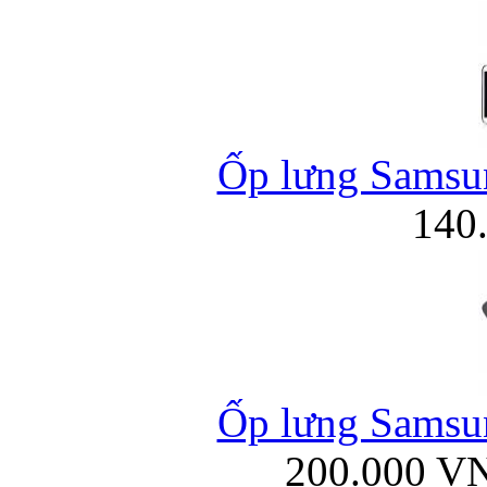
Ốp lưng Samsun
140
Ốp lưng Samsun
200.000 V