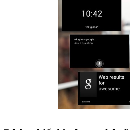
Túi đựng iP
Bao da Samsung Galaxy
Bao da Samsung Ga