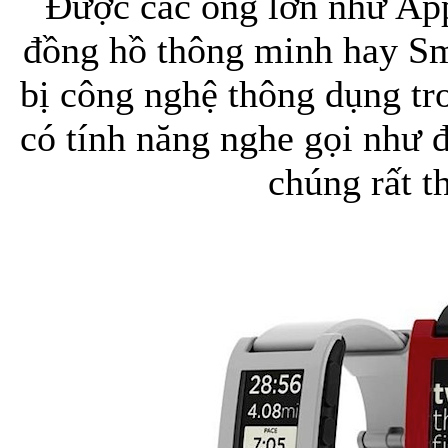
Được các ông lớn như Ap
đồng hồ thông minh hay Sm
bị công nghệ thông dụng tr
có tính năng nghe gọi như 
chúng rất th