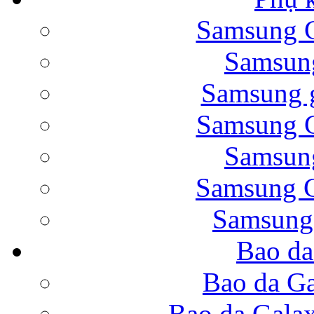
Samsung G
Bao da Samsung Galaxy 
Samsung
Samsung g
Samsung G
Samsung
Bao da Galaxy Note 
Samsung G
Samsung
Bao da
Nắp lưng Samsung Gala
Bao da Ga
Bao da Gala