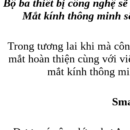
Bộ ba thiết bị công nghệ sẽ
Mắt kính thông minh s
Bao da iPhone
Trong tương lai khi mà cô
mắt hoàn thiện cùng với việ
mắt kính thông mi
Sm