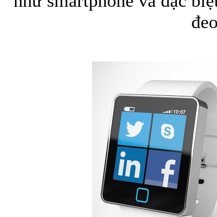
như smartphone và đặc biệt
đeo