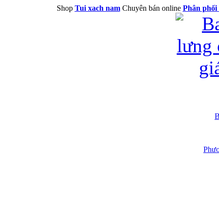
Shop
Tui xach nam
Chuyên bán online
Phân phối 
B
Phươ