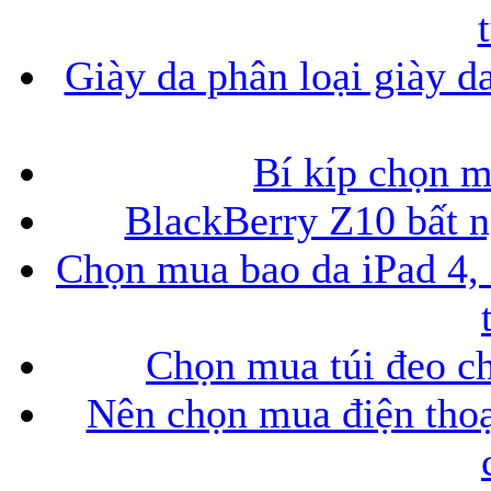
Giày da phân loại giày d
Bí kíp chọn 
BlackBerry Z10 bất ng
Chọn mua bao da iPad 4, 
Chọn mua túi đeo ch
Nên chọn mua điện thoại