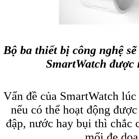
Bộ ba thiết bị công nghệ sẽ
SmartWatch được n
Vấn đề của SmartWatch lúc n
nếu có thể hoạt động được
đập, nước hay bụi thì chắc
mối đe doạ