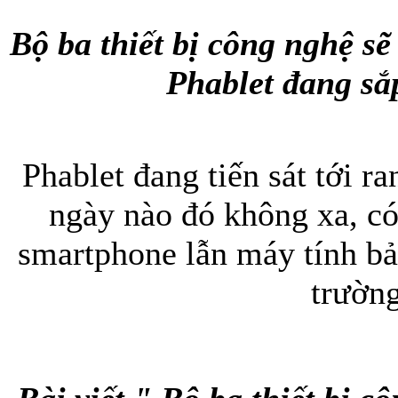
Bộ ba thiết bị công nghệ sẽ
Phablet đang sắ
Phablet đang tiến sát tới r
ngày nào đó không xa, có 
smartphone lẫn máy tính bả
trườn