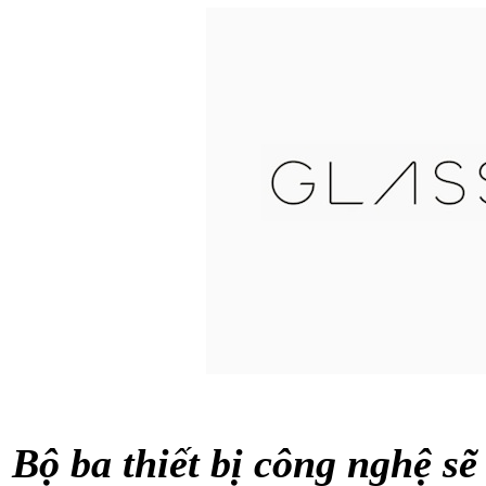
Bao da samsung galaxy
Bao da Samsung Galaxy 
Ốp lưng iPhone 
Bộ ba thiết bị công nghệ sẽ