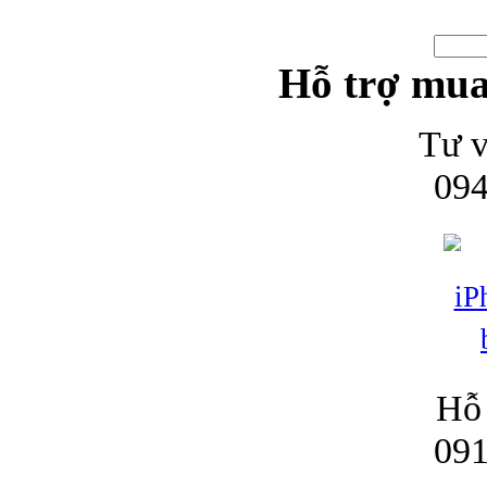
Hỗ trợ mua
Tư v
094
Hỗ 
091