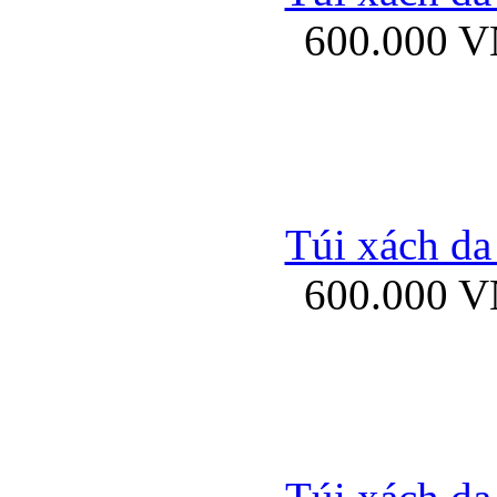
600.000 
Ốp lưng Sony Xp
Túi xách da
600.000 
Ốp lưng Sony Xp