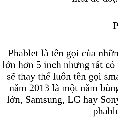
P
Phablet là tên gọi của nh
lớn hơn 5 inch nhưng rất có 
sẽ thay thế luôn tên gọi sm
năm 2013 là một năm bùng
lớn, Samsung, LG hay Sony
phabl