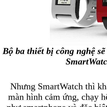
Bộ ba thiết bị công nghệ sẽ
SmartWat
Nhưng SmartWatch thì khá
màn hình cảm ứng, chạy h