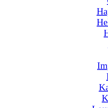
Ha
He
Im
Ka
K