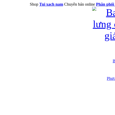
Shop
Tui xach nam
Chuyên bán online
Phân phối 
B
Phươ