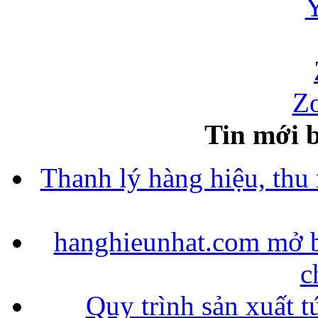
Zo
Tin mới b
Thanh lý hàng hiệu, thu
hanghieunhat.com mở b
c
Quy trình sản xuất t