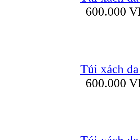
600.000 
Ốp lưng Sony Xp
Túi xách da
600.000 
Ốp lưng Sony Xp