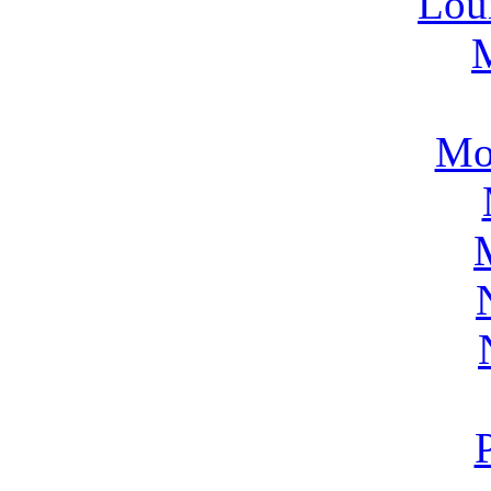
Lou
Mo