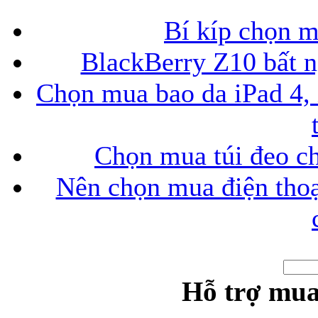
Bí kíp chọn 
BlackBerry Z10 bất ng
Chọn mua bao da iPad 4, 
Chọn mua túi đeo ch
Nên chọn mua điện thoại
Hỗ trợ mua