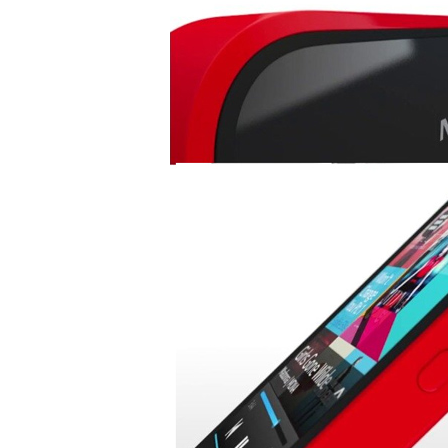
Túi đựng iP
Bao da Samsung Galaxy
Bao da Samsung Ga