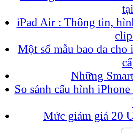
tạ
iPad Air : Thông tin, hìn
cli
Một số mẫu bao da cho i
cấ
Những Smart
So sánh cấu hình iPhone
Mức giảm giá 20 U