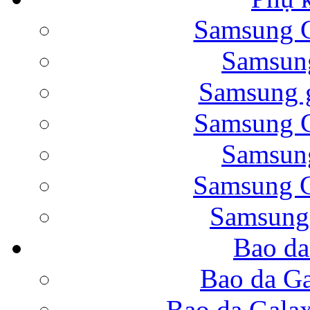
Samsung G
Bao da Samsung Galaxy 
Samsung
Samsung g
Samsung G
Samsung
Bao da Galaxy Note 
Samsung G
Samsung
Bao da
Nắp lưng Samsung Gala
Bao da Ga
Bao da Gala