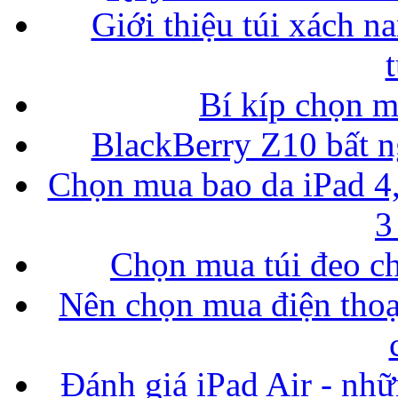
Giới thiệu túi xách n
Bí kíp chọn 
BlackBerry Z10 bất ng
Chọn mua bao da iPad 4,
3
Chọn mua túi đeo ch
Nên chọn mua điện thoại
Đánh giá iPad Air - nhữ