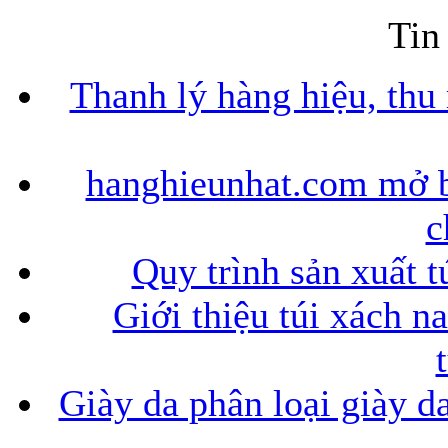
Tin
Thanh lý hàng hiệu, thu
hanghieunhat.com mở b
c
Quy trình sản xuất t
Giới thiệu túi xách n
Giày da phân loại giày d