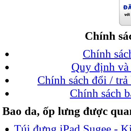
Chính sá
Chính sác
Quy định và 
Chính sách đổi / trả
Chính sách b
Bao da, ốp lưng được qua
Túi đựng iPad Sugee - Ki