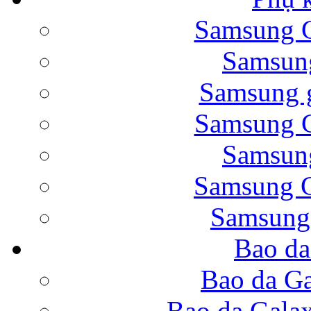
Samsung G
Bao da Samsung Galaxy 
Samsung
Samsung g
Samsung G
Samsung
Bao da Galaxy Note 
Samsung G
Samsung
Bao da
Nắp lưng Samsung Gala
Bao da Ga
Bao da Gala