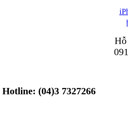
Hỗ 
091
Hotline: (04)3 7327266