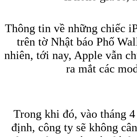
Thông tin về những chiếc iP
trên tờ Nhật báo Phố Wa
nhiên, tới nay, Apple vẫn c
ra mắt các mod
Trong khi đó, vào tháng 
định, công ty sẽ không câ