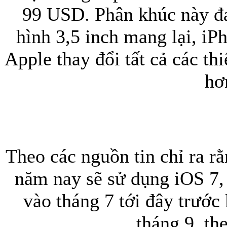
99 USD. Phân khúc này đa
hình 3,5 inch mang lại, iP
Apple thay đổi tất cả các th
hơ
Theo các nguồn tin chỉ ra r
năm nay sẽ sử dụng iOS 7, 
vào tháng 7 tới đây trước
tháng 9, th