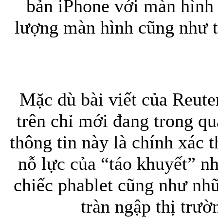
bản iPhone với màn hình 
lượng màn hình cũng như t
Mặc dù bài viết của Reut
trên chỉ mới đang trong qu
thông tin này là chính xác 
nỗ lực của “táo khuyết” n
chiếc phablet cũng như nh
tràn ngập thị trư