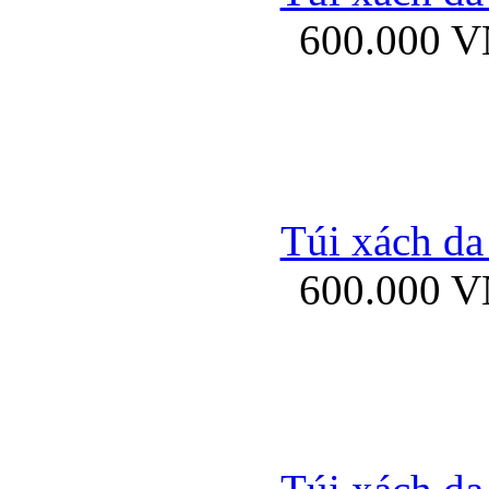
600.000 
Ốp lưng Sony Xp
Túi xách da
600.000 
Ốp lưng Sony Xp