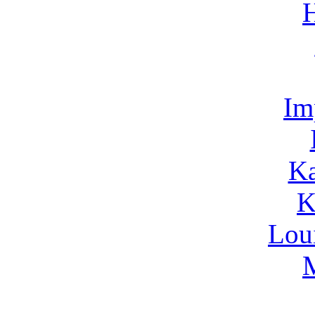
Im
Ka
K
Lou