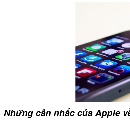
Bao da samsung galaxy
Bao da Samsung Galaxy 
Ốp lưng iPhone 
Những cân nhắc của Apple vê