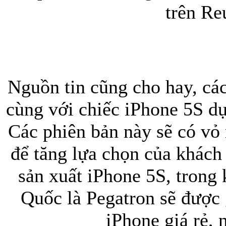
trên Re
Nguồn tin cũng cho hay, các
cùng với chiếc iPhone 5S dự
Các phiên bản này sẽ có vỏ
để tăng lựa chọn của khách
sản xuất iPhone 5S, trong 
Quốc là Pegatron sẽ được
iPhone giá rẻ, 