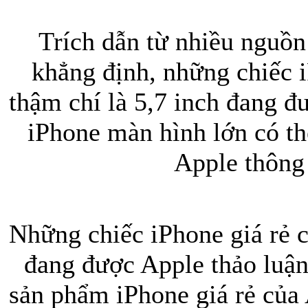
Trích dẫn từ nhiều nguồn 
khẳng định, những chiếc 
thậm chí là 5,7 inch đang 
iPhone màn hình lớn có th
Apple thông
Những chiếc iPhone giá rẻ 
đang được Apple thảo luậ
sản phẩm iPhone giá rẻ của 