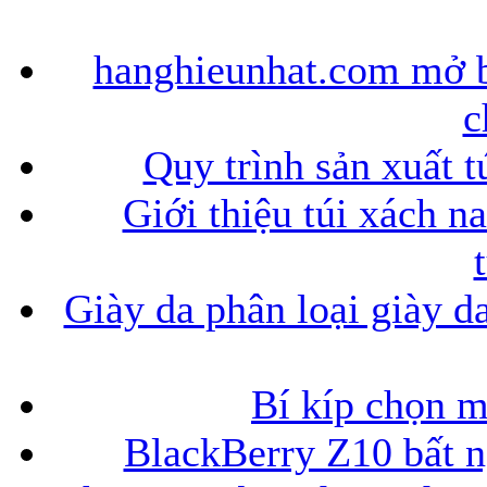
hanghieunhat.com mở b
c
Quy trình sản xuất t
Giới thiệu túi xách n
Giày da phân loại giày d
Bí kíp chọn 
BlackBerry Z10 bất ng