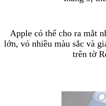
Apple có thể cho ra mắt 
lớn, vỏ nhiều màu sắc và giá
trên tờ R