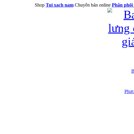
Shop
Tui xach nam
Chuyên bán online
Phân phối 
B
Phươ