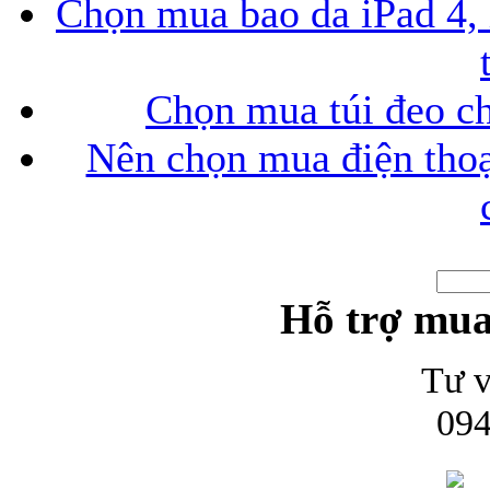
Chọn mua bao da iPad 4, 
Chọn mua túi đeo ch
Nên chọn mua điện thoại
Hỗ trợ mua
Tư v
094