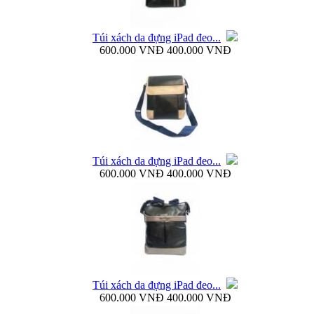
Túi xách da đựng iPad đeo...
600.000 VNĐ
400.000 VNĐ
Bao da Samsung Galaxy Note 3 N9000 Baseus Bohem
Túi xách da đựng iPad đeo...
Bao da Samsung Galaxy Note 3 N9000 mở ngang...
600.000 VNĐ
400.000 VNĐ
Dock sạc pin rời Samsung Galaxy S4 i9500...
Túi xách da đựng iPad đeo...
600.000 VNĐ
400.000 VNĐ