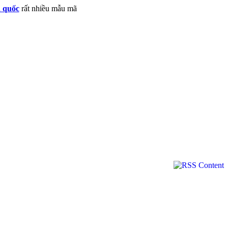
n quốc
rất nhiều mẫu mã