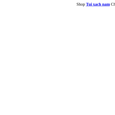
Shop
Tui xach nam
Ch