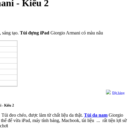
ani - Kiểu 2
 sáng tạo.
Túi đựng iPad
Giorgio Armani có màu nâu
Đặt hàng
 - Kiểu 2
úi đeo chéo, được làm từ chất liệu da thật.
Túi da nam
Giorgio
hể để vừa iPad, máy tính bảng, Macbook, tài liệu ... rất tiện lợi sử
 chơi