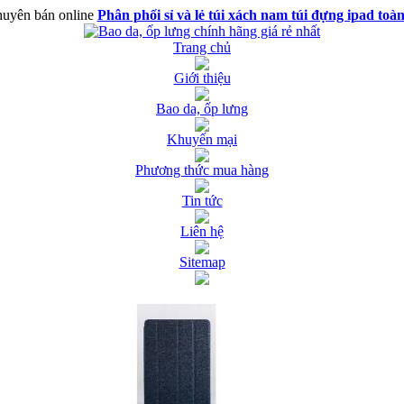
uyên bán online
Phân phối sỉ và lẻ túi xách nam túi đựng ipad toà
Trang chủ
Giới thiệu
Bao da, ốp lưng
Khuyến mại
Phương thức mua hàng
Tin tức
Liên hệ
Sitemap