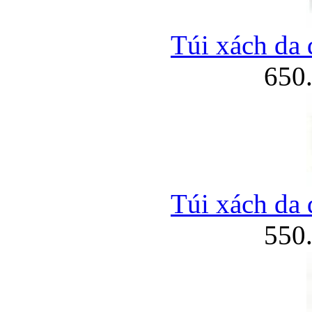
Túi xách da 
650
Túi xách da 
550