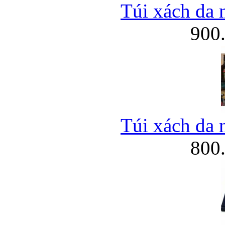
Túi xách da 
900
Túi xách da 
800