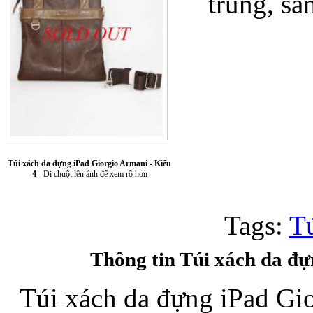
trung, sá
Túi xách da 
Túi xách da đựng iPad Giorgio Armani - Kiểu
4
- Di chuột lên ảnh để xem rõ hơn
Tags:
Tu
Ốp lưng Sony Xp
Thông tin Túi xách da đư
Túi xách da đựng iPad Gio