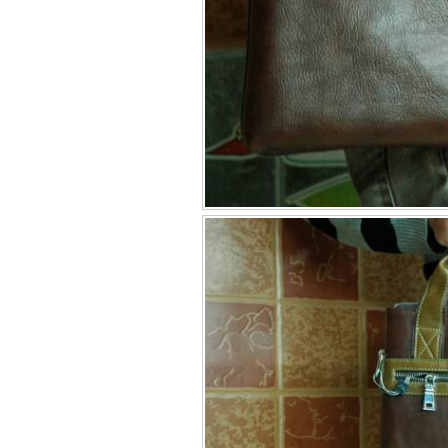
Túi đựng iP
Bao da Samsung Galaxy
Bao da Samsung Ga