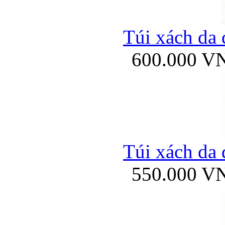
Túi xách da 
600.000 V
Túi xách da 
550.000 V