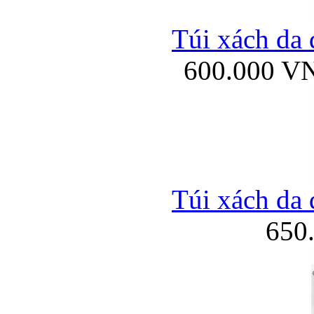
Túi xách da 
600.000 V
Túi xách da 
650