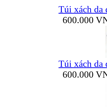
Túi xách da 
600.000 V
Túi xách da 
600.000 V