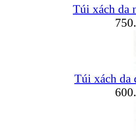
Túi xách da 
750
Túi xách da 
600