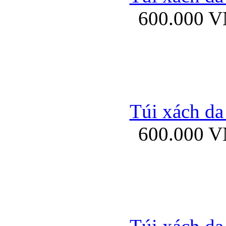
600.000 
Ốp lưng Sony Xp
Túi xách da
600.000 
Ốp lưng Sony Xp