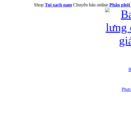
Shop
Tui xach nam
Chuyên bán online
Phân phối 
B
Phươ