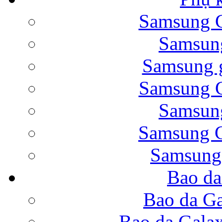
Samsung G
Bao da Samsung Galaxy 
Samsung
Samsung g
Samsung G
Samsung
Bao da Galaxy Note 
Samsung G
Samsung
Bao da
Nắp lưng Samsung Gala
Bao da Ga
Bao da Gala