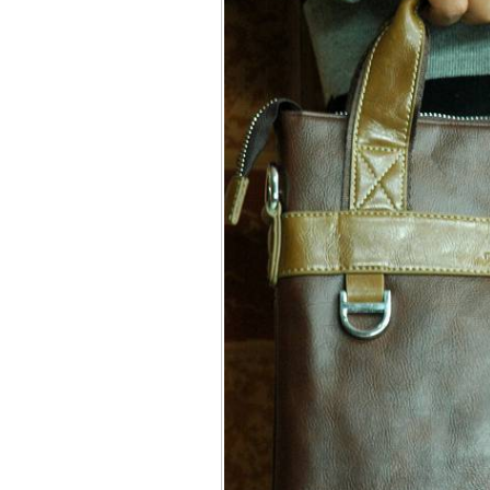
Bao da iPhone 5 
Túi đựng iPad S
Túi đựng iPad 