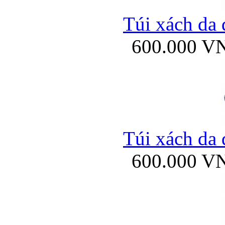
Túi xách da 
600.000 V
Túi xách da 
600.000 V