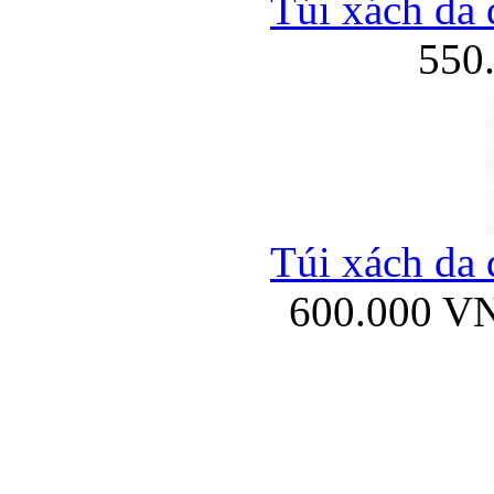
Túi xách da 
550
Túi xách da 
600.000 V