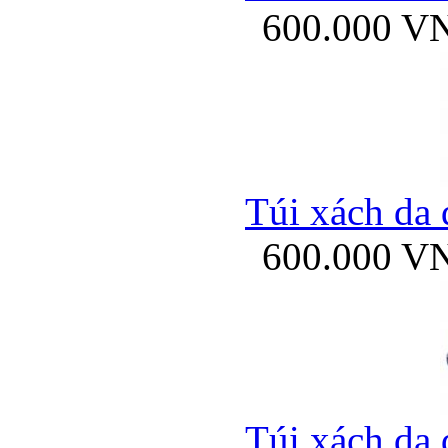
600.000 V
Túi xách da 
600.000 V
Túi xách da 