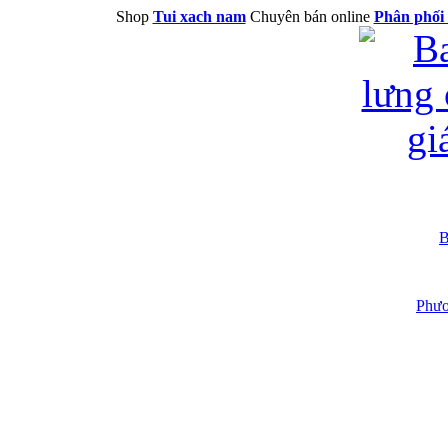
Shop
Tui xach nam
Chuyên bán online
Phân phối 
B
Phươ