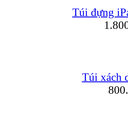
Túi đựng iPa
1.80
Túi xách 
800