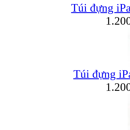
Túi đựng iPa
1.20
Túi đựng iPa
1.20