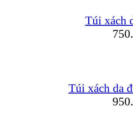
Túi xách d
750
Túi xách da đ
950