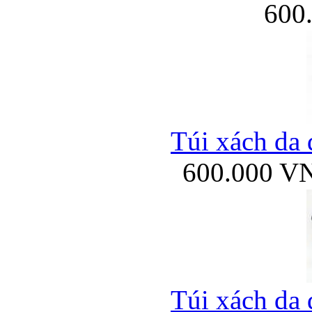
600
Túi xách da 
600.000 V
Túi xách da 