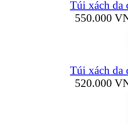
Túi xách da 
550.000 V
Túi xách da 
520.000 V