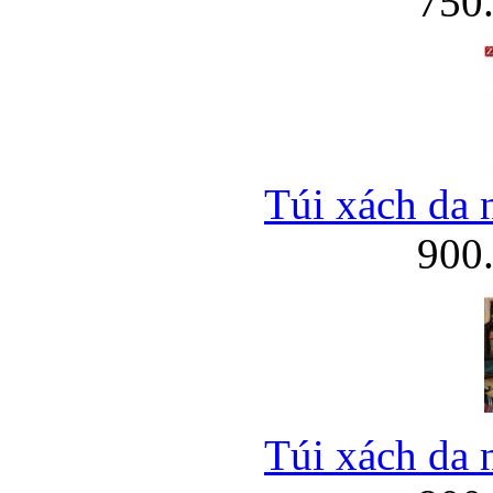
750
Bao da iPhone
Túi xách da 
900
Túi xách da 