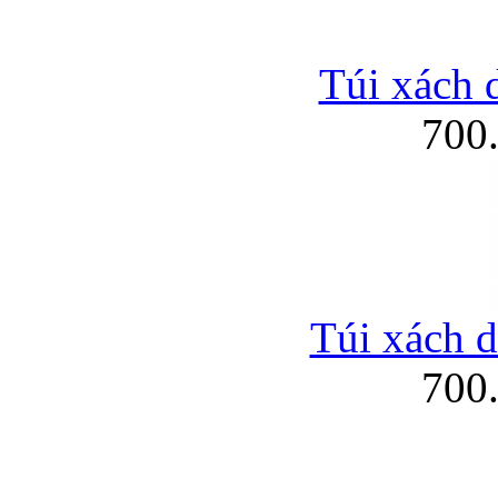
Túi xách d
700
Túi xách d
700