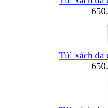
Túi xách da 
650
Túi xách da 
650