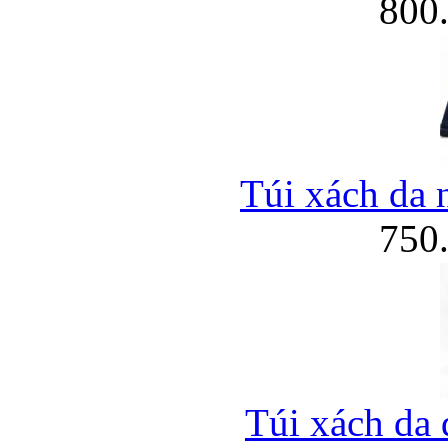
800
Túi xách da 
750
Túi xách da 