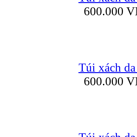
600.000 
Ốp lưng Sony Xp
Túi xách da
600.000 
Ốp lưng Sony Xp