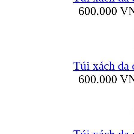
600.000 V
Túi xách da 
600.000 V