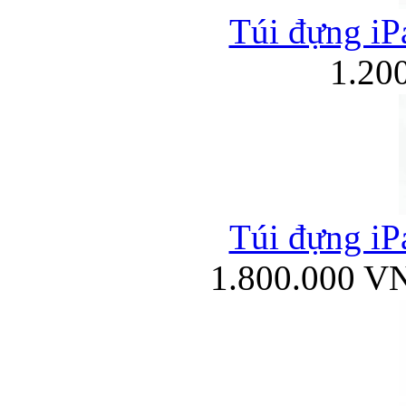
Túi đựng iPa
1.20
Túi đựng iPa
1.800.000 V