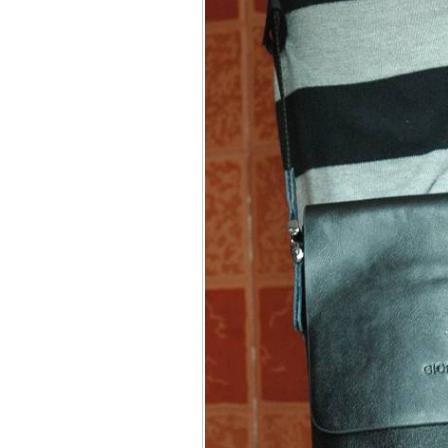
Bao da iPhone 5 
Túi đựng iPad S
Túi đựng iPad 