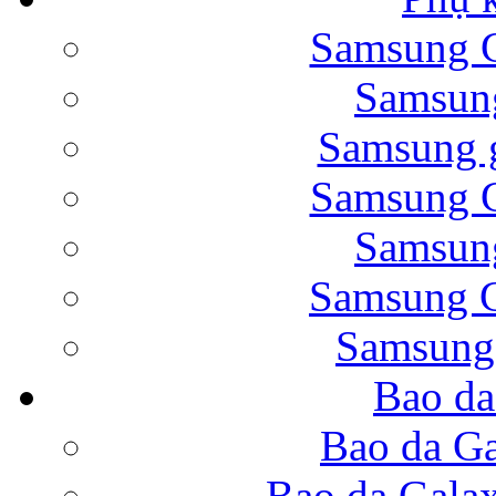
Samsung G
Bao da Samsung Galaxy 
Samsung
Samsung g
Samsung G
Samsung
Bao da Galaxy Note 
Samsung G
Samsung
Bao da
Nắp lưng Samsung Gala
Bao da Ga
Bao da Gala