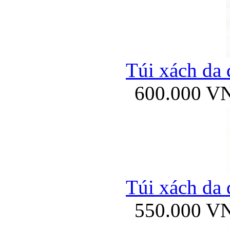
Túi xách da 
600.000 V
Túi xách da 
550.000 V