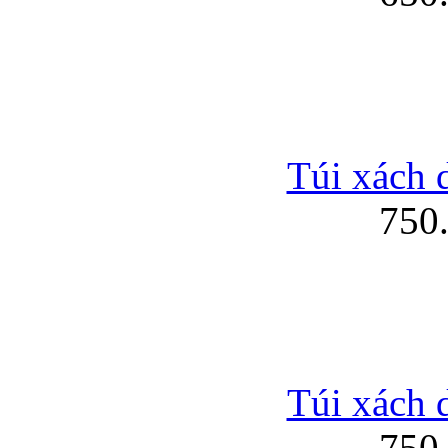
Túi xách 
750
Túi xách 
750