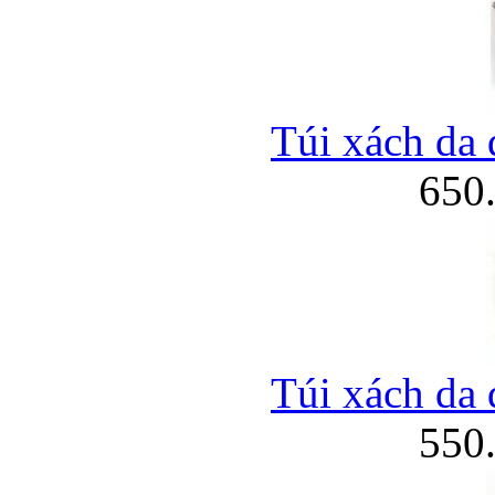
Túi xách da 
650
Túi xách da 
550