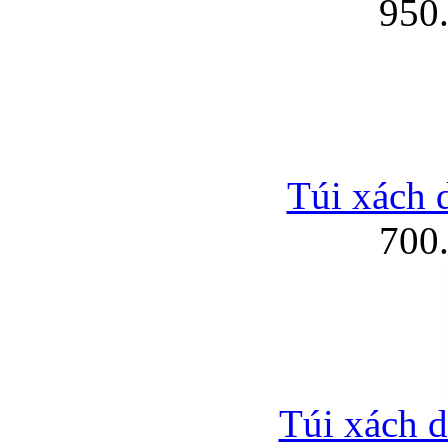
950
Túi xách d
700
Túi xách d