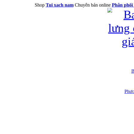
Shop
Tui xach nam
Chuyên bán online
Phân phối 
B
Phươ