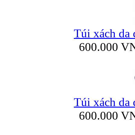
Túi xách da 
600.000 V
Túi xách da 
600.000 V