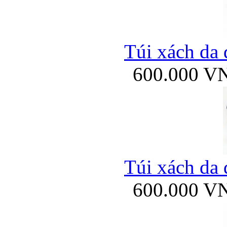
Túi xách da 
600.000 V
Túi xách da 
600.000 V