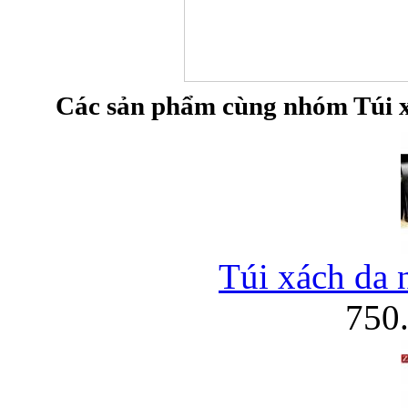
Bao da iPhone
Các sản phẩm cùng nhóm Túi xa
Túi xách da 
750