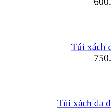
600
Túi xách d
750
Túi xách da đ