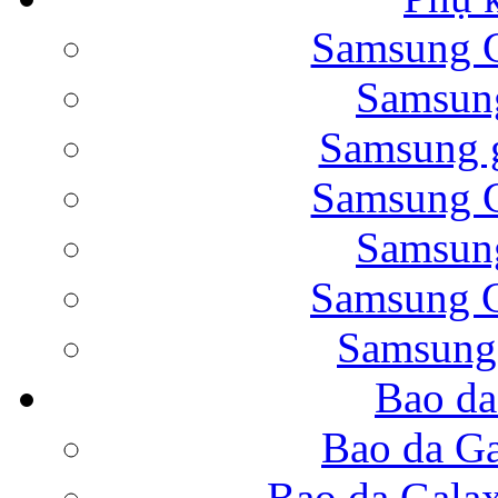
Samsung G
Bao da Samsung Galaxy 
Samsung
Samsung g
Samsung G
Samsung
Bao da Galaxy Note 
Samsung G
Samsung
Bao da
Nắp lưng Samsung Gala
Bao da Ga
Bao da Gala