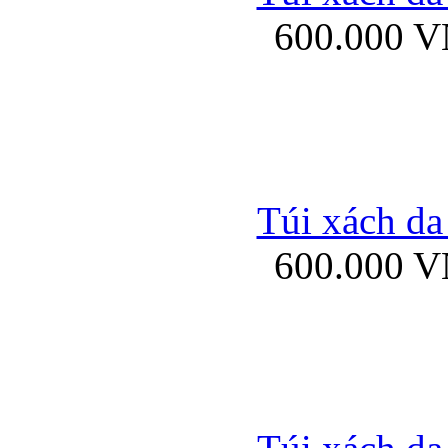
600.000 
Ốp lưng Sony Xp
Túi xách da
600.000 
Ốp lưng Sony Xp