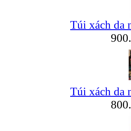
Túi xách da 
900
Túi xách da 
800