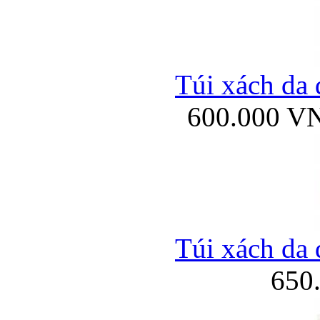
Túi xách da 
600.000 V
Túi xách da 
650