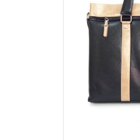
Túi đựng iP
Bao da Samsung Galaxy
Bao da Samsung Ga