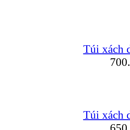
Túi xách 
700
Túi xách 
650